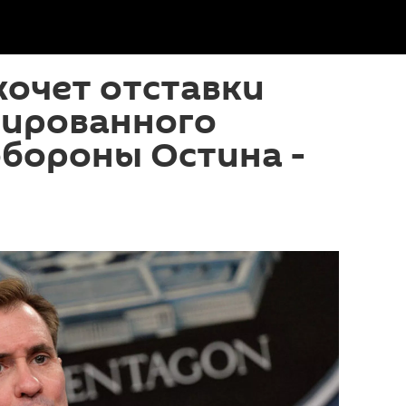
хочет отставки
зированного
бороны Остина -