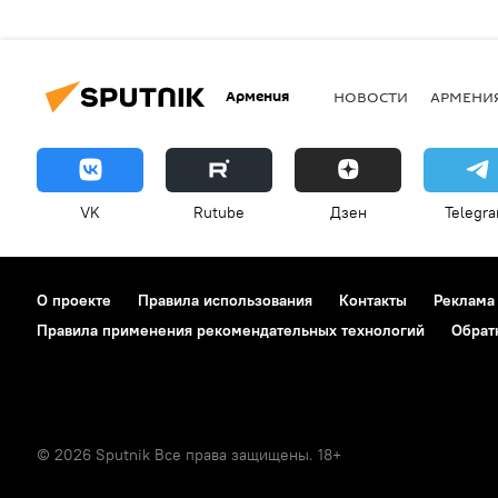
Армения
НОВОСТИ
АРМЕНИ
VK
Rutube
Дзен
Telegr
О проекте
Правила использования
Контакты
Реклама
Правила применения рекомендательных технологий
Обрат
© 2026 Sputnik Все права защищены. 18+