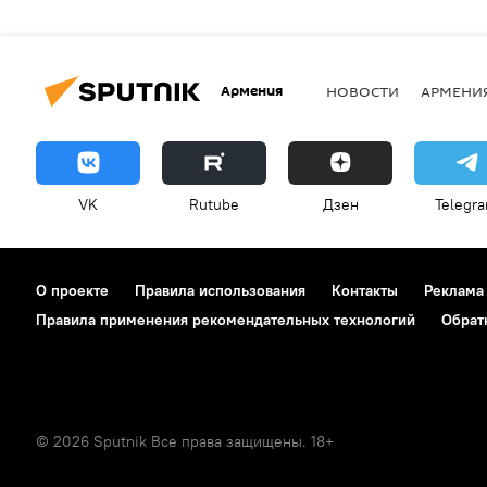
Армения
НОВОСТИ
АРМЕНИ
VK
Rutube
Дзен
Telegr
О проекте
Правила использования
Контакты
Реклама
Правила применения рекомендательных технологий
Обрат
© 2026 Sputnik Все права защищены. 18+