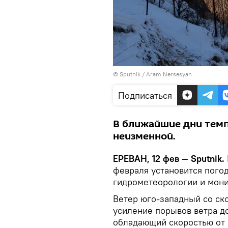
© Sputnik / Aram Nersesyan
Подписаться
В ближайшие дни темп
неизменной.
ЕРЕВАН, 12 фев — Sputnik.
февраля установится погод
гидрометеорологии и мони
Ветер юго-западный со ско
усиление порывов ветра до
обладающий скоростью от 