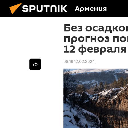
Армения
Без осадко
прогноз по
12 февраля
08:16 12.02.2024