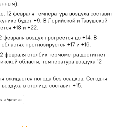
анным).
е, 12 февраля температура воздуха составит
аркунике будет +9. В Лорийской и Тавушской
ется +18 и +22.
2 февраля воздух прогреется до +14. В
областях прогнозируется +17 и +16.
12 февраля столбик термометра достигнет
никской области, температура воздуха 12
аля ожидается погода без осадков. Сегодня
воздуха в столице составит +15.
сти Армения