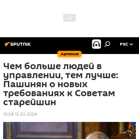
РУС
Армения
Чем больше людей в
управлении, тем лучше:
Пашинян о новых
требованиях к Советам
старейшин
19:08 12.02.2024