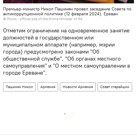
Премьер-министр Никол Пашинян провел заседание Совета по
антикоррупционной политике (12 февраля 2024). Еревaн
© Photo :
official site of the Prime Minister of RA
Отметим ограничение на одновременное занятие
должностей в государственном или
муниципальном аппарате (например, мэрии
города) предусмотрено законами "Об
общественной службе", "Об органах местного
самоуправления" и "О местном самоуправлении в
городе Ереване".
Пашинян Никол
Армения
Новости Армения
Совет старейшин