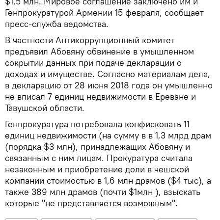
$1,5 млн. Мировое соглашение заключено им и
Генпрокуратурой Армении 15 февраля, сообщает
пресс-служба ведомства.
В частности Антикоррупционный комитет
предъявил Абовяну обвинение в умышленном
сокрытии данных при подаче декларации о
доходах и имуществе. Согласно материалам дела,
в декларацию от 28 июня 2018 года он умышленно
не вписал 7 единиц недвижимости в Ереване и
Тавушской области.
Генпрокуратура потребовала конфисковать 11
единиц недвижимости (на сумму в в 1,3 млрд драм
(порядка $3 млн), принадлежащих Абовяну и
связанным с ним лицам. Прокуратура считала
незаконным и приобретение доли в чешской
компании стоимостью в 1,6 млн драмов ($4 тыс), а
также 389 млн драмов (почти $1млн ), взыскать
которые "не представляется возможным".