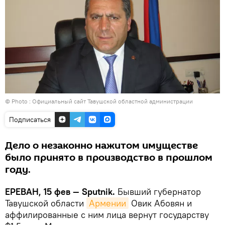
© Photo : Официальный сайт Тавушской областной администрации
Подписаться
Дело о незаконно нажитом имуществе
было принято в производство в прошлом
году.
ЕРЕВАН, 15 фев — Sputnik.
Бывший губернатор
Тавушской области
Армении
Овик Абовян и
аффилированные с ним лица вернут государству