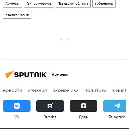
Армения
Генпрокуратура
Тавушская область
губернатор
недвижимость
Армения
НОВОСТИ
АРМЕНИЯ
ЭКОНОМИКА
ПОЛИТИКА
В МИРЕ
VK
Rutube
Дзен
Telegram