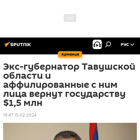
РУС
Армения
Экс-губернатор Тавушской
области и
аффилированные с ним
лица вернут государству
$1,5 млн
19:47 15.02.2024