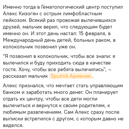
Именно тогда в Гематологический центр поступил
Алекс Кизогян с острым лимфобластным
лейкозом. Всякий раз провожая вылечившихся
друзей, мальчик верил, что следующим будет
именно он. И этот день настал: 15 февраля, в
Международный день детей, больных раком, в
колокольчик позвонил уже он.
"Я позвонил в колокольчик, чтобы все знали: я
вылечился и буду приходить сюда в качестве
гостя. Хочу, чтобы все ребята вылечились", –
рассказал мальчик
Sputnik Армения
.
Алекс признался, что мечтает стать управляющим
банком и заработать много денег. Он планирует
отдать их центру, чтобы все дети могли
вылечиться и вернутся к своим родителям, к
любимым развлечениям. Сам Алекс сразу после
выписки встретился с другом, с которым давно не
виделся.