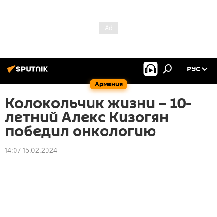
РУС
Армения
Колокольчик жизни – 10-
летний Алекс Кизогян
победил онкологию
14:07 15.02.2024