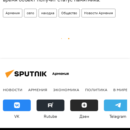
Армения
село
находка
Общество
Новости Армения
Армения
НОВОСТИ
АРМЕНИЯ
ЭКОНОМИКА
ПОЛИТИКА
В МИРЕ
VK
Rutube
Дзен
Telegram