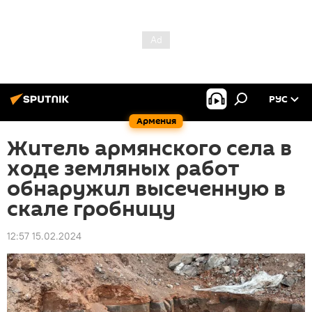
РУС
Армения
Житель армянского села в
ходе земляных работ
обнаружил высеченную в
скале гробницу
12:57 15.02.2024