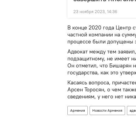
23 ноября 2023, 14:36
В конце 2020 года Центр 
частной компании на сумм
процессе были допущены 
Адвокат между тем заявил,
подзащитному, не имеет н
Он отметил, что Бишарян н
государства, как это утвер
Касаясь вопроса, причасте
Арсен Торосян, о чем такж
сведениям, у него нет ник
Армения
Новости Армения
адв