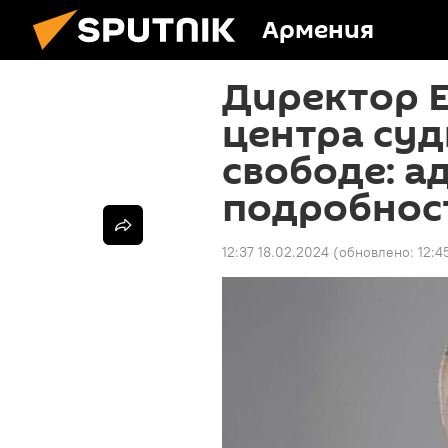
Армения
Директор 
центра су
свободе: а
подробнос
12:37 18.02.2024
(обновлено:
12:4