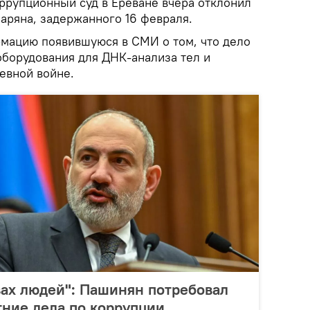
оррупционный суд в Ереване вчера отклонил
аряна, задержанного 16 февраля.
мацию появившуюся в СМИ о том, что дело
оборудования для ДНК-анализа тел и
евной войне.
вах людей": Пашинян потребовал
ние дела по коррупции