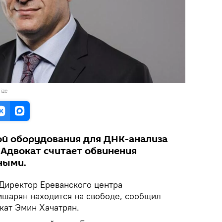
ize
кой оборудования для ДНК-анализа
 Адвокат считает обвинения
ными.
Директор Ереванского центра
шарян находится на свободе, сообщил
кат Эмин Хачатрян.