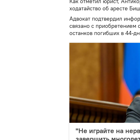
Как отметил юрист, Антик
ходатайство об аресте Биш
Адвокат подтвердил инфор
связано с приобретением 
останков погибших в 44-дн
"Не играйте на нер
завершить многолет