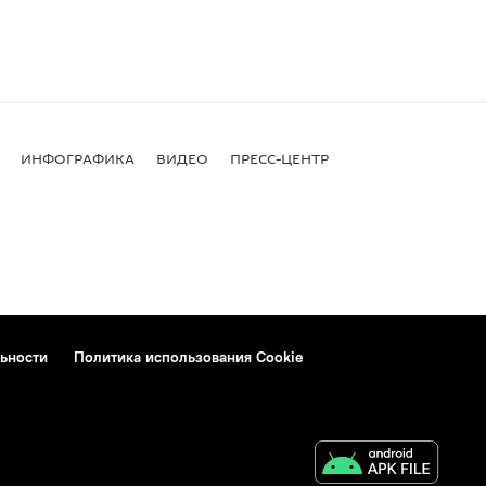
ИНФОГРАФИКА
ВИДЕО
ПРЕСС-ЦЕНТР
ьности
Политика использования Cookie