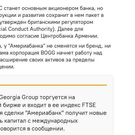
C станет основным акционером банка, но
укции и развития сохранит в нем пакет в
 утвержден британскими регулятором
al Conduct Authority). Далее для
одимо согласие Центробанка Армении.
 у "Америабанка" не сменятся ни бренд, ни
сама корпорация BOGG начнет работу над
расширение своих активов за пределы
щении.
 Georgia Group торгуется на
бирже и входит в ее индекс FTSE
я сделки "Америабанк" получит новые
ь капитал с международных
оворится в сообщении.