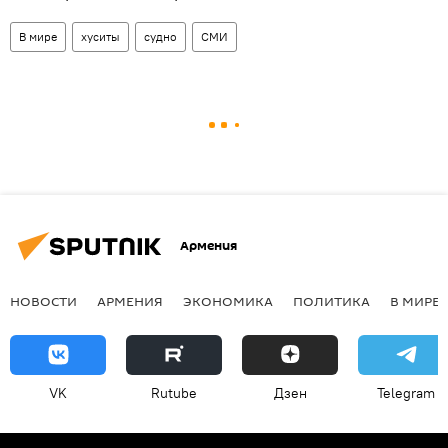
В мире
хуситы
судно
СМИ
Армения
НОВОСТИ
АРМЕНИЯ
ЭКОНОМИКА
ПОЛИТИКА
В МИРЕ
VK
Rutube
Дзен
Telegram