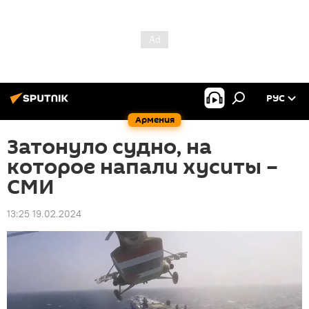
РУС
Армения
Затонуло судно, на
которое напали хуситы –
СМИ
13:25 19.02.2024