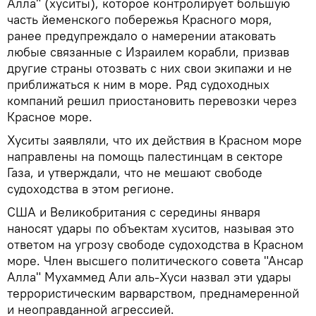
Алла" (хуситы), которое контролирует большую
часть йеменского побережья Красного моря,
ранее предупреждало о намерении атаковать
любые связанные с Израилем корабли, призвав
другие страны отозвать с них свои экипажи и не
приближаться к ним в море. Ряд судоходных
компаний решил приостановить перевозки через
Красное море.
Хуситы заявляли, что их действия в Красном море
направлены на помощь палестинцам в секторе
Газа, и утверждали, что не мешают свободе
судоходства в этом регионе.
США и Великобритания с середины января
наносят удары по объектам хуситов, называя это
ответом на угрозу свободе судоходства в Красном
море. Член высшего политического совета "Ансар
Алла" Мухаммед Али аль-Хуси назвал эти удары
террористическим варварством, преднамеренной
и неоправданной агрессией.