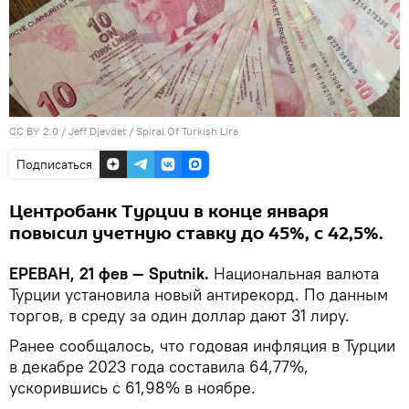
CC BY 2.0
/
Jeff Djevdet
/
Spiral Of Turkish Lira
Подписаться
Центробанк Турции в конце января
повысил учетную ставку до 45%, с 42,5%.
ЕРЕВАН, 21 фев — Sputnik.
Национальная валюта
Турции установила новый антирекорд. По данным
торгов, в среду за один доллар дают 31 лиру.
Ранее сообщалось, что годовая инфляция в Турции
в декабре 2023 года составила 64,77%,
ускорившись с 61,98% в ноябре.