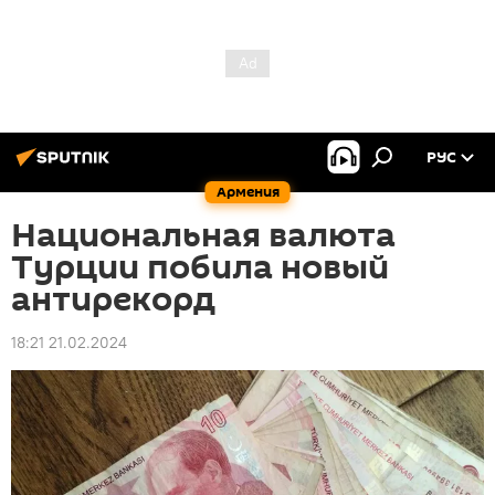
РУС
Армения
Национальная валюта
Турции побила новый
антирекорд
18:21 21.02.2024