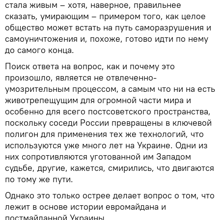
стала живым – хотя, наверное, правильнее
сказать, умирающим – примером того, как целое
общество может встать на путь саморазрушения и
самоуничтожения и, похоже, готово идти по нему
до самого конца.
Поиск ответа на вопрос, как и почему это
произошло, является не отвлеченно-
умозрительным процессом, а самым что ни на есть
животрепещущим для огромной части мира и
особенно для всего постсоветского пространства,
поскольку соседи России превращены в ключевой
полигон для применения тех же технологий, что
используются уже много лет на Украине. Одни из
них сопротивляются уготованной им Западом
судьбе, другие, кажется, смирились, что двигаются
по тому же пути.
Однако это только острее делает вопрос о том, что
лежит в основе истории евромайдана и
постмайданной Украины.