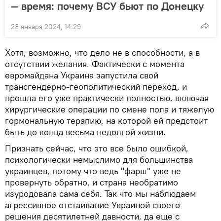
— время: почему ВСУ бьют по Донецку
23 января 2024, 14:29
Хотя, возможно, что дело не в способности, а в
отсутствии желания. Фактически с момента
евромайдана Украина запустила свой
трансгендерно-геополитический переход, и
прошла его уже практически полностью, включая
хирургические операции по смене пола и тяжелую
гормональную терапию, на которой ей предстоит
быть до конца весьма недолгой жизни.
Признать сейчас, что это все было ошибкой,
психологически немыслимо для большинства
украинцев, потому что ведь "фарш" уже не
провернуть обратно, и страна необратимо
изуродовала сама себя. Так что мы наблюдаем
агрессивное отстаивание Украиной своего
решения десятилетней давности, да еще с