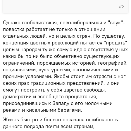
Однако глобалистская, леволиберальная и "воук"-
повестка работает не только в отношении
отдельных людей, но и целых стран. По существу,
концепция цветных революций пытается "продать"
целым народам ту же самую идею отсутствия у них
каких бы то ни было объективно существующих
ограничений, порождаемых историей, географией,
социальными, культурными, экономическими и
прочими условиями. Якобы стоит им отрясти с ног
своих прах традиционных представлений, и они
смогут построить у себя царство свободы,
демократии и всеобщего процветания,
присоединившись к Западу с его молочными
реками и кисельными берегами.
Жизнь быстро и больно показала ошибочность
данного подхода почти всем странам,