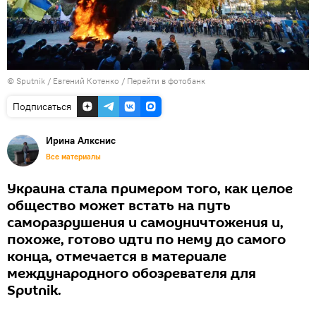
© Sputnik / Евгений Котенко
/
Перейти в фотобанк
Подписаться
Ирина Алкснис
Все материалы
Украина стала примером того, как целое
общество может встать на путь
саморазрушения и самоуничтожения и,
похоже, готово идти по нему до самого
конца, отмечается в материале
международного обозревателя для
Sputnik.