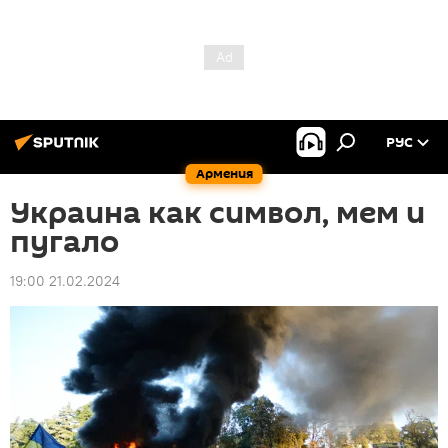
РУС
Армения
Украина как символ, мем и
пугало
19:00 21.02.2024