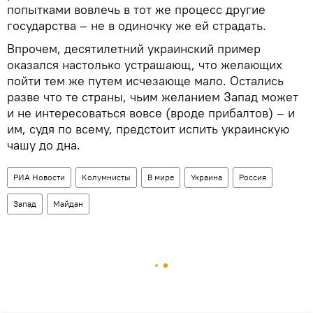
попытками вовлечь в тот же процесс другие
государства – не в одиночку же ей страдать.
Впрочем, десятилетний украинский пример
оказался настолько устрашающ, что желающих
пойти тем же путем исчезающе мало. Остались
разве что те страны, чьим желанием Запад может
и не интересоваться вовсе (вроде прибалтов) – и
им, судя по всему, предстоит испить украинскую
чашу до дна.
РИА Новости
Колумнисты
В мире
Украина
Россия
Запад
Майдан