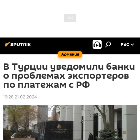
РУС
Армения
В Турции уведомили банки
о проблемах экспортеров
по платежам с РФ
16:28 21.02.2024