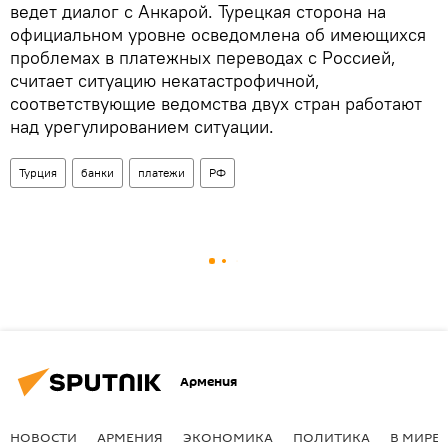
ведет диалог с Анкарой. Турецкая сторона на
официальном уровне осведомлена об имеющихся
проблемах в платежных переводах с Россией,
считает ситуацию некатастрофичной,
соответствующие ведомства двух стран работают
над урегулированием ситуации.
Турция
банки
платежи
РФ
Армения
НОВОСТИ
АРМЕНИЯ
ЭКОНОМИКА
ПОЛИТИКА
В МИРЕ