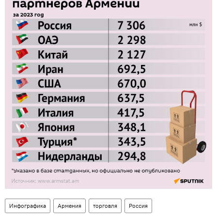
Инфографика
Армения
торговля
Россия