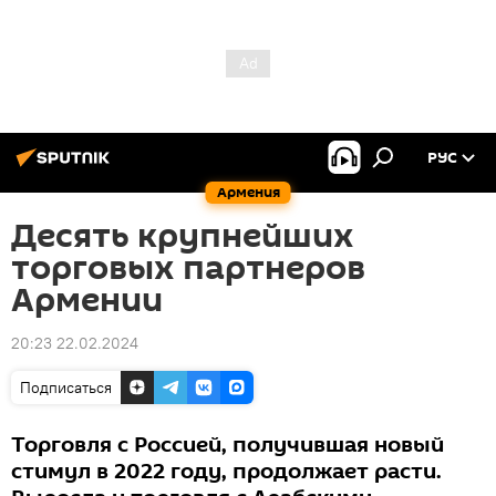
РУС
Армения
Десять крупнейших
торговых партнеров
Армении
20:23 22.02.2024
Подписаться
Торговля с Россией, получившая новый
стимул в 2022 году, продолжает расти.