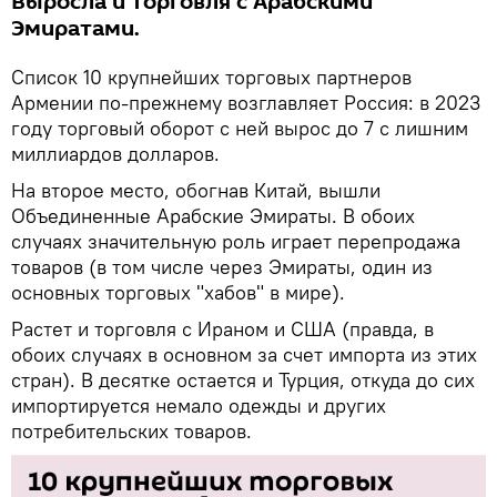
Выросла и торговля с Арабскими
Эмиратами.
Список 10 крупнейших торговых партнеров
Армении по-прежнему возглавляет Россия: в 2023
году торговый оборот с ней вырос до 7 с лишним
миллиардов долларов.
На второе место, обогнав Китай, вышли
Объединенные Арабские Эмираты. В обоих
случаях значительную роль играет перепродажа
товаров (в том числе через Эмираты, один из
основных торговых "хабов" в мире).
Растет и торговля с Ираном и США (правда, в
обоих случаях в основном за счет импорта из этих
стран). В десятке остается и Турция, откуда до сих
импортируется немало одежды и других
потребительских товаров.