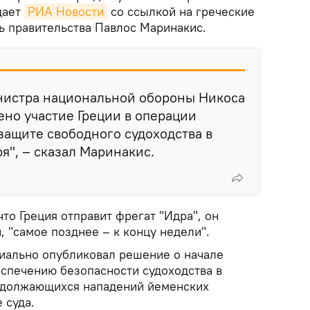
дает
РИА Новости
со ссылкой на греческие
ь правительства Павлос Маринакис.
истра национальной обороны Никоса
но участие Греции в операции
 защите свободного судоходства в
я", – сказал Маринакис.
что Греция отправит фрегат "Идра", он
 "самое позднее – к концу недели".
иально опубликовал решение о начале
еспечению безопасности судоходства в
одолжающихся нападений йеменских
 суда.