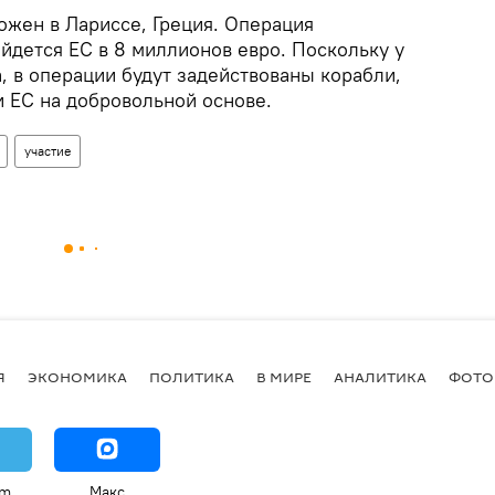
ожен в Лариссе, Греция. Операция
ойдется ЕС в 8 миллионов евро. Поскольку у
, в операции будут задействованы корабли,
 ЕС на добровольной основе.
участие
Я
ЭКОНОМИКА
ПОЛИТИКА
В МИРЕ
АНАЛИТИКА
ФОТО
am
Макс