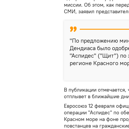
миссии. Об этом, как пере
СМИ, заявил представител
"По предложению мин
Дендиаса было одобре
"Аспидес" ("Щит") по
регионе Красного мор
В публикации отмечается, 
отплывет в ближайшие дни,
Евросоюз 12 февраля офиц
операции "Аспидес" по об
Красном море на фоне пр
повстанцев на гражданские