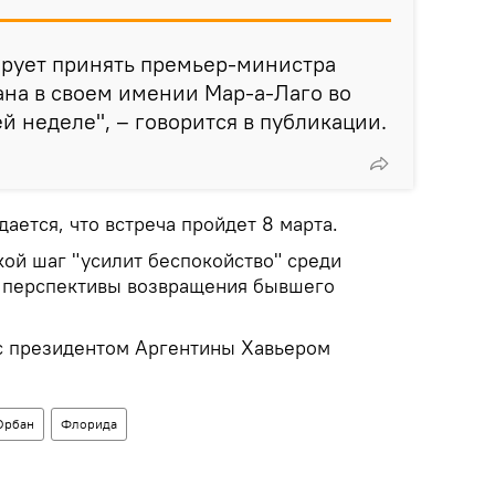
ирует принять премьер-министра
на в своем имении Мар-а-Лаго во
 неделе", – говорится в публикации.
ается, что встреча пройдет 8 марта.
акой шаг "усилит беспокойство" среди
 перспективы возвращения бывшего
с президентом Аргентины Хавьером
Орбан
Флорида