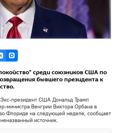
спокойство" среди союзников США по
озвращения бывшего президента к
ство.
Экс-президент США Дональд Трамп
ер-министра Венгрии Виктора Орбана в
во Флориде на следующей неделе, сообщает
 неназванный источник.