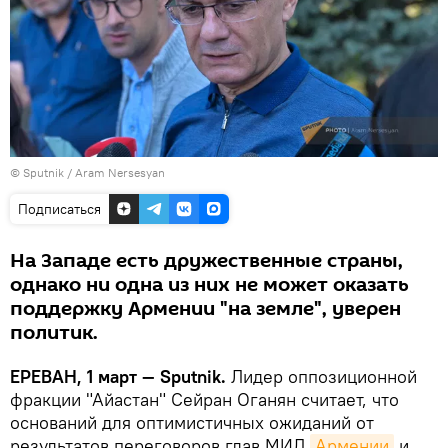
© Sputnik / Aram Nersesyan
Подписаться
На Западе есть дружественные страны,
однако ни одна из них не может оказать
поддержку Армении "на земле", уверен
политик.
ЕРЕВАН, 1 март — Sputnik.
Лидер оппозиционной
фракции "Айастан" Сейран Оганян считает, что
оснований для оптимистичных ожиданий от
результатов переговоров глав МИД
Армении
и