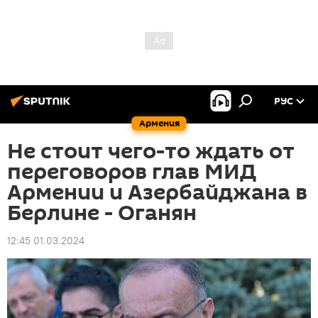
РУС
Армения
Не стоит чего-то ждать от
переговоров глав МИД
Армении и Азербайджана в
Берлине - Оганян
12:45 01.03.2024