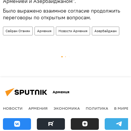
Арменией и Азербайджаном".
Было выражено взаимное согласие продолжить
переговоры по открытым вопросам.
Сейран Оганян
Армения
Новости Армения
Азербайджан
Армения
НОВОСТИ
АРМЕНИЯ
ЭКОНОМИКА
ПОЛИТИКА
В МИРЕ