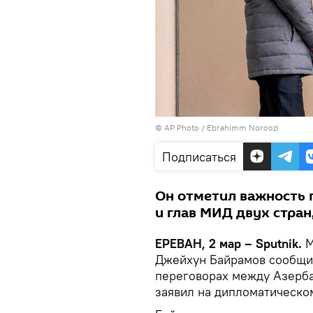
© AP Photo / Ebrahimm Noroozi
Подписаться
Он отметил важность 
и глав МИД двух стран
ЕРЕВАН, 2 мар – Sputnik.
М
Джейхун Байрамов сообщи
переговорах между Азерб
заявил на дипломатическо