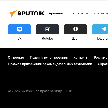
Армения
НОВОСТИ
АРМЕНИ
VK
Rutube
Дзен
Telegr
О проекте
Правила использования
Контакты
Реклама
Правила применения рекомендательных технологий
Обрат
© 2026 Sputnik Все права защищены. 18+