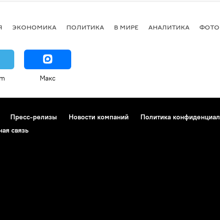
Я
ЭКОНОМИКА
ПОЛИТИКА
В МИРЕ
АНАЛИТИКА
ФОТО
am
Макс
Пресс-релизы
Новости компаний
Политика конфиденциал
ная связь