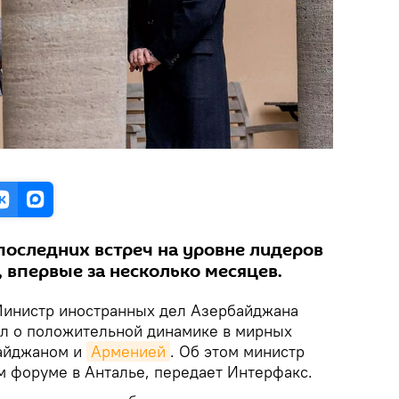
последних встреч на уровне лидеров
, впервые за несколько месяцев.
инистр иностранных дел Азербайджана
л о положительной динамике в мирных
айджаном и
Арменией
. Об этом министр
м форуме в Анталье, передает Интерфакс.