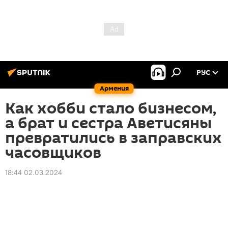
РУС
Армения
Как хобби стало бизнесом,
а брат и сестра Аветисяны
превратились в заправских
часовщиков
18:44 02.03.2024