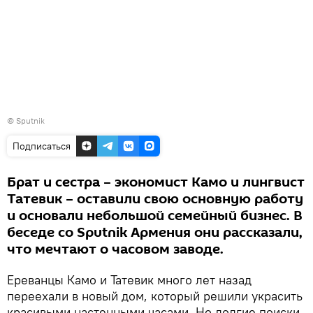
© Sputnik
Подписаться
Брат и сестра – экономист Камо и лингвист
Татевик – оставили свою основную работу
и основали небольшой семейный бизнес. В
беседе со Sputnik Армения они рассказали,
что мечтают о часовом заводе.
Ереванцы Камо и Татевик много лет назад
переехали в новый дом, который решили украсить
красивыми настенными часами. Но долгие поиски