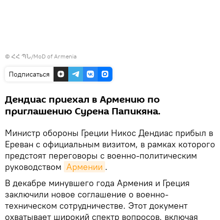
© ՀՀ ՊՆ/MoD of Armenia
Подписаться
Дендиас приехал в Армению по
приглашению Сурена Папикяна.
Министр обороны Греции Никос Дендиас прибыл в
Ереван с официальным визитом, в рамках которого
предстоят переговоры с военно-политическим
руководством
Армении
.
В декабре минувшего года Армения и Греция
заключили новое соглашение о военно-
техническом сотрудничестве. Этот документ
охватывает широкий спектр вопросов, включая