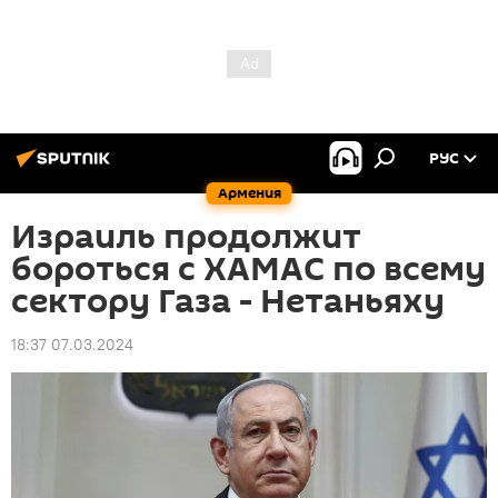
РУС
Армения
Израиль продолжит
бороться с ХАМАС по всему
сектору Газа - Нетаньяху
18:37 07.03.2024