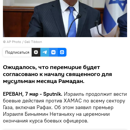
© AP Photo / Gali Tibbon
Подписаться
Ожидалось, что перемирие будет
согласовано к началу священного для
мусульман месяца Рамадан.
ЕРЕВАН, 7 мар - Sputnik.
Израиль продолжит вести
боевые действия против ХАМАС по всему сектору
Газа, включая Рафах. Об этом заявил премьер
Израиля Биньямин Нетаньяху на церемонии
окончания курса боевых офицеров.