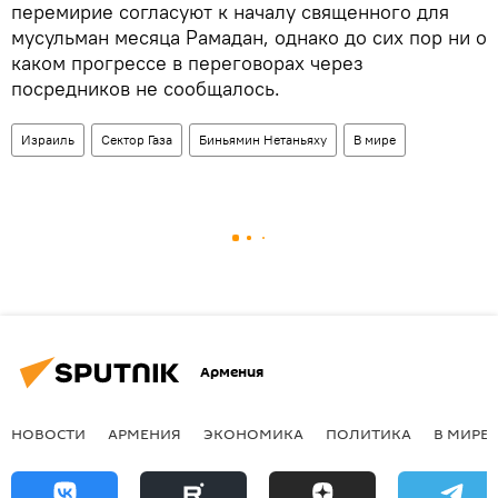
перемирие согласуют к началу священного для
мусульман месяца Рамадан, однако до сих пор ни о
каком прогрессе в переговорах через
посредников не сообщалось.
Израиль
Сектор Газа
Биньямин Нетаньяху
В мире
Армения
НОВОСТИ
АРМЕНИЯ
ЭКОНОМИКА
ПОЛИТИКА
В МИРЕ