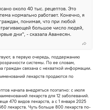
сано около 40 тыс. рецептов. Это
стема нормально работает. Конечно, я
раждан, понимая, что при любой
атрагивающей большое число людей,
рвые дни", - сказала Аванесян.
твуют, в первую очередь, поддержанию
розрачности системы. По ее словам,
ва граждан связана с нехваткой информации.
наименований лекарств продаются по
птов начала внедряться поэтапно: с июля
наименований лекарств для 12 заболеваний.
еще 470 видов лекарств, а с 1 января 2025
560 лекарств. Чуть больше 800 лекарств по-