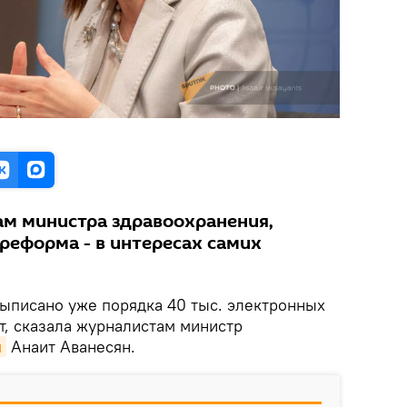
ам министра здравоохранения,
реформа - в интересах самих
ыписано уже порядка 40 тыс. электронных
т, сказала журналистам министр
и
Анаит Аванесян.