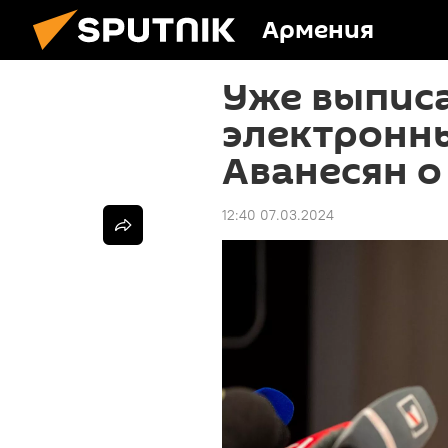
Армения
Уже выписа
электронны
Аванесян о
12:40 07.03.2024