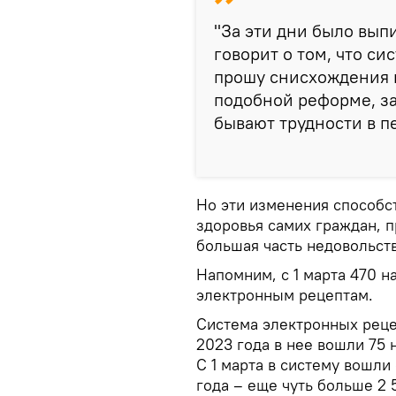
"За эти дни было выпи
говорит о том, что си
прошу снисхождения г
подобной реформе, з
бывают трудности в пе
Но эти изменения способс
здоровья самих граждан, п
большая часть недовольст
Напомним, с 1 марта 470 
электронным рецептам.
Система электронных реце
2023 года в нее вошли 75 
С 1 марта в систему вошли 
года – еще чуть больше 2 