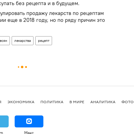
упать без рецепта и в будущем.
гулировать продажу лекарств по рецептам
и еще в 2018 году, но по ряду причин это
есян
лекарства
рецепт
Я
ЭКОНОМИКА
ПОЛИТИКА
В МИРЕ
АНАЛИТИКА
ФОТО
am
Макс