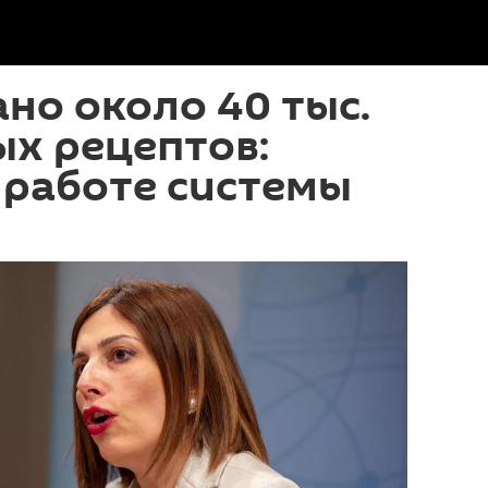
но около 40 тыс.
х рецептов:
 работе системы