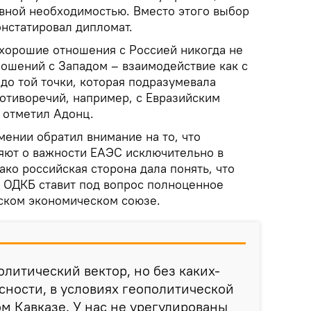
ивной необходимостью. Вместо этого выбор
онстатировал дипломат.
о хорошие отношения с Россией никогда не
ношений с Западом – взаимодействие как с
 до той точки, которая подразумевала
ротиворечий, например, с Евразийским
 отметил Адонц.
нии обратил внимание на то, что
яют о важности ЕАЭС исключительно в
ко российская сторона дала понять, что
в ОДКБ ставит под вопрос полноценное
йском экономическом союзе.
итический вектор, но без каких-
сности, в условиях геополитической
 Кавказе. У нас не урегулированы