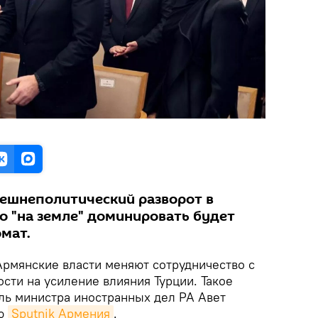
ешнеполитический разворот в
о "на земле" доминировать будет
мат.
рмянские власти меняют сотрудничество с
сти на усиление влияния Турции. Такое
ь министра иностранных дел РА Авет
ью
Sputnik Армения
.