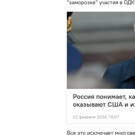
"заморозке" участия в ОДК
Россия понимает, к
оказывают США и и
22 февраля 2024, 19:07
Все это исключает многов