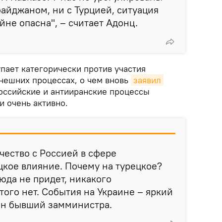
айджаном, ни с Турцией, ситуация
йне опасна", – считает Адонц.
упает категорически против участия
нешних процессах, о чем вновь
заявил 
российские и антииранские процессы
и очень активно.
ество с Россией в сфере
цкое влияние. Почему на турецкое?
юда не придет, никакого
того нет. События на Украине – яркий
ен бывший замминистра.