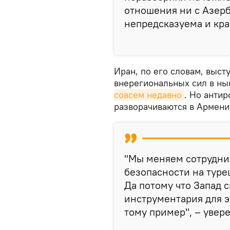
отношения ни с Азерб
непредсказуема и кра
Иран, по его словам, выст
внерегиональных сил в ны
совсем недавно
. Но анти
разворачиваются в Армени
"Мы меняем сотруднич
безопасности на туре
Да потому что Запад с
инструментария для э
тому пример", – увер