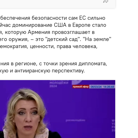
обеспечения безопасности сам ЕС сильно
ейчас доминирование США в Европе стало
я, которую Армения провозглашает в
го оружия, – это "детский сад". "На земле"
демократия, ценности, права человека,
ния в регионе, с точки зрения дипломата,
кую и антииранскую перспективу.