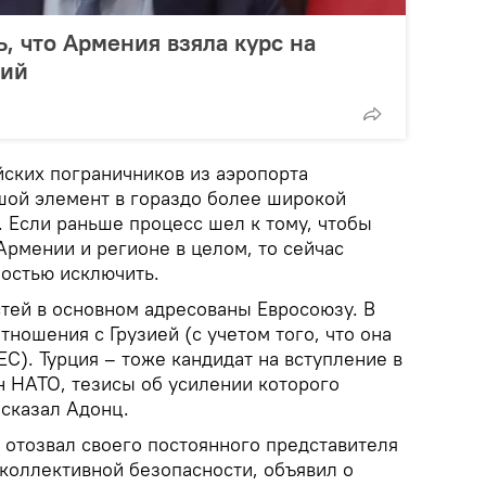
, что Армения взяла курс на
ний
ских пограничников из аэропорта
шой элемент в гораздо более широкой
 Если раньше процесс шел к тому, чтобы
Армении и регионе в целом, то сейчас
ностью исключить.
тей в основном адресованы Евросоюзу. В
тношения с Грузией (с учетом того, что она
ЕС). Турция – тоже кандидат на вступление в
н НАТО, тезисы об усилении которого
 сказал Адонц.
 отозвал своего постоянного представителя
 коллективной безопасности, объявил о