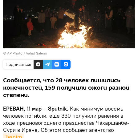
© AP Photo / Vahid Salemi
Подписаться
Сообщается, что 28 человек лишились
конечностей, 159 получили ожоги разной
степени.
ЕРЕВАН, 11 мар – Sputnik.
Как минимум восемь
человек погибли, еще 330 получили ранения в
ходе предновогоднего празднества Чахаршанбе-
Сури в Иране. Об этом сообщает агентство
Tasnim
.