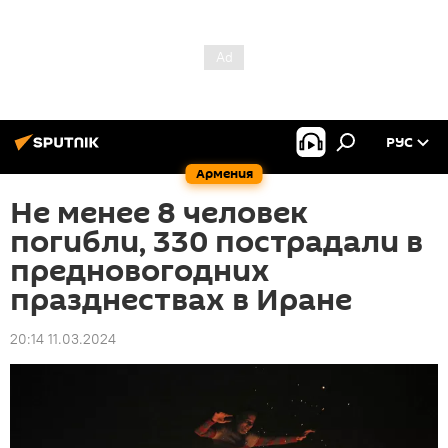
РУС
Армения
Не менее 8 человек
погибли, 330 пострадали в
предновогодних
празднествах в Иране
20:14 11.03.2024