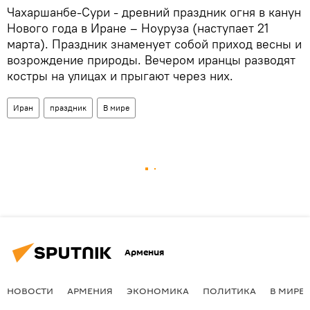
Чахаршанбе-Сури - древний праздник огня в канун
Нового года в Иране – Ноуруза (наступает 21
марта). Праздник знаменует собой приход весны и
возрождение природы. Вечером иранцы разводят
костры на улицах и прыгают через них.
Иран
праздник
В мире
Армения
НОВОСТИ
АРМЕНИЯ
ЭКОНОМИКА
ПОЛИТИКА
В МИРЕ