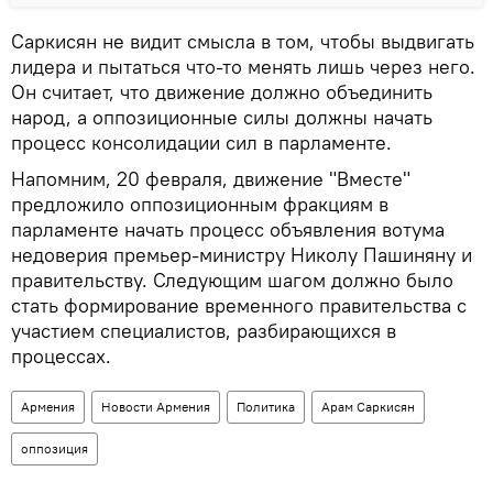
Саркисян не видит смысла в том, чтобы выдвигать
лидера и пытаться что-то менять лишь через него.
Он считает, что движение должно объединить
народ, а оппозиционные силы должны начать
процесс консолидации сил в парламенте.
Напомним, 20 февраля, движение "Вместе"
предложило оппозиционным фракциям в
парламенте начать процесс объявления вотума
недоверия премьер-министру Николу Пашиняну и
правительству. Следующим шагом должно было
стать формирование временного правительства с
участием специалистов, разбирающихся в
процессах.
Армения
Новости Армения
Политика
Арам Саркисян
оппозиция