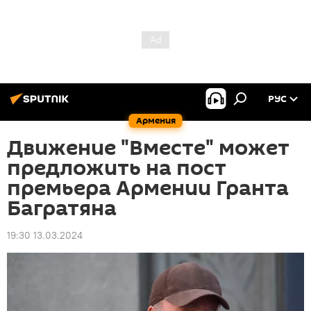
РУС
Армения
Движение "Вместе" может
предложить на пост
премьера Армении Гранта
Багратяна
19:30 13.03.2024