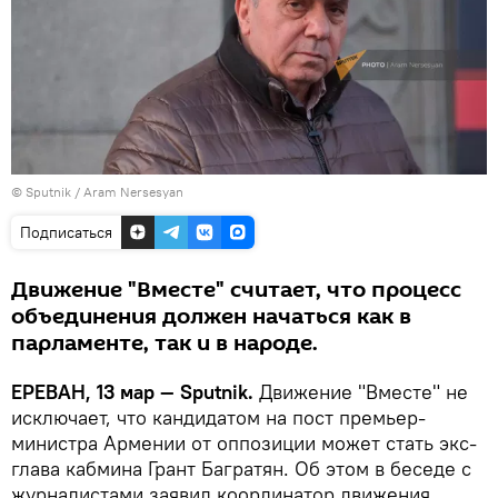
© Sputnik / Aram Nersesyan
Подписаться
Движение "Вместе" считает, что процесс
объединения должен начаться как в
парламенте, так и в народе.
ЕРЕВАН, 13 мар — Sputnik.
Движение "Вместе" не
исключает, что кандидатом на пост премьер-
министра Армении от оппозиции может стать экс-
глава кабмина Грант Багратян. Об этом в беседе с
журналистами заявил координатор движения,