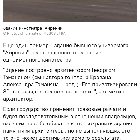
Здание кинотеатра "Айреник"
© Photo :
official site of MESCS of RA
Еще один пример - здание бывшего универмага
"Айреник", расположенного напротив
одноименного кинотеатра.
"Здание построено архитектором Геворгом
Таманяном (сын автора генплана Еревана
Александра Таманяна – ред.). Его приватизировали
30 лет назад, с тех пор так и стоит", - отметил
архитектор.
Если государство применит правовые рычаги и
будет последовательным в отношении владельцев,
взявших на себя обязательство сохранить здания-
памятники архитектуры, но не выполняющих его,
то оно может достичь желаемого результата.