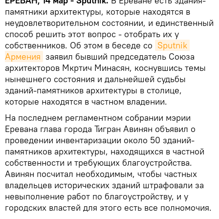
ЕРЕВАН, 14 мар - Sputnik.
В Ереване есть здания-
памятники архитектуры, которые находятся в
неудовлетворительном состоянии, и единственный
способ решить этот вопрос - отобрать их у
собственников. Об этом в беседе со
Sputnik 
Армения
заявил бывший председатель Союза
архитекторов Мкртич Минасян, коснувшись темы
нынешнего состояния и дальнейшей судьбы
зданий-памятников архитектуры в столице,
которые находятся в частном владении.
На последнем регламентном собрании мэрии
Еревана глава города Тигран Авинян объявил о
проведении инвентаризации около 50 зданий-
памятников архитектуры, находящихся в частной
собственности и требующих благоустройства.
Авинян посчитал необходимым, чтобы частных
владельцев исторических зданий штрафовали за
невыполнение работ по благоустройству, и у
городских властей для этого есть все полномочия.