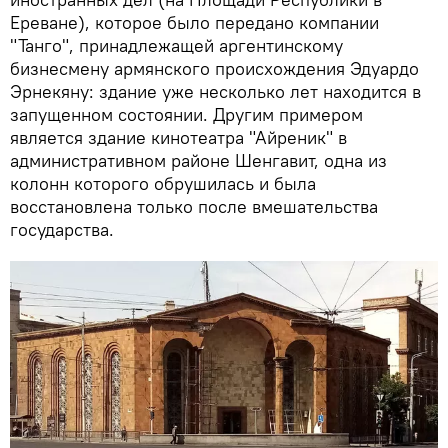
Ереване), которое было передано компании
"Танго", принадлежащей аргентинскому
бизнесмену армянского происхождения Эдуардо
Эрнекяну: здание уже несколько лет находится в
запущенном состоянии. Другим примером
является здание кинотеатра "Айреник" в
административном районе Шенгавит, одна из
колонн которого обрушилась и была
восстановлена только после вмешательства
государства.