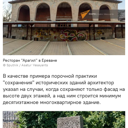
Ресторан "Арагил" в Ереване
© Sputnik / Asatur Yesayants
В качестве примера порочной практики
"сохранения" исторических зданий архитектор
указал на случаи, когда сохраняют только фасад на
высоте двух этажей, а над ним строится минимум
десятиэтажное многоквартирное здание.