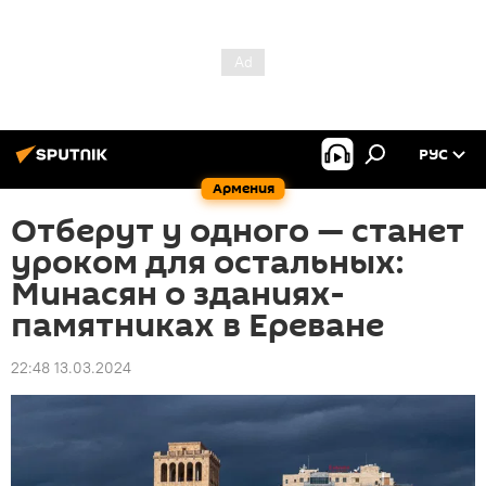
РУС
Армения
Отберут у одного — станет
уроком для остальных:
Минасян о зданиях-
памятниках в Ереване
22:48 13.03.2024