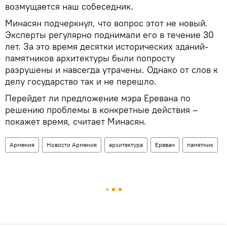
возмущается наш собеседник.
Минасян подчеркнул, что вопрос этот не новый.
Эксперты регулярно поднимали его в течение 30
лет. За это время десятки исторических зданий-
памятников архитектуры были попросту
разрушены и навсегда утрачены. Однако от слов к
делу государство так и не перешло.
Перейдет ли предложение мэра Еревана по
решению проблемы в конкретные действия –
покажет время, считает Минасян.
Армения
Новости Армения
архитектура
Ереван
памятник