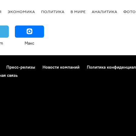
Я
ЭКОНОМИКА
ПОЛИТИКА
В МИРЕ
АНАЛИТИКА
ФОТО
am
Макс
Пресс-релизы
Новости компаний
Политика конфиденциал
ная связь