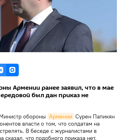
ны Армении ранее заявил, что в мае
передовой был дан приказ не
Министр обороны
Армении
Сурен Папикян
нентов власти о том, что солдатам на
стрелять. В беседе с журналистами в
а сказал, что подобного приказа нет.