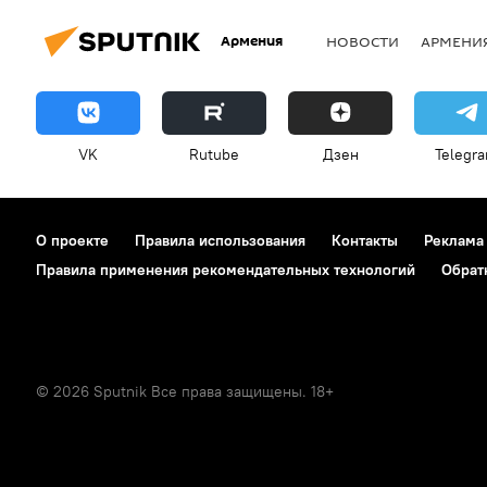
Армения
НОВОСТИ
АРМЕНИ
VK
Rutube
Дзен
Telegr
О проекте
Правила использования
Контакты
Реклама
Правила применения рекомендательных технологий
Обрат
© 2026 Sputnik Все права защищены. 18+