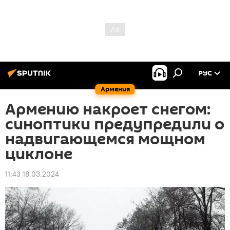
РУС
Армения
Армению накроет снегом:
синоптики предупредили о
надвигающемся мощном
циклоне
11:43 18.03.2024