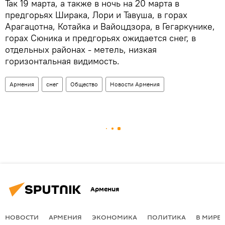
Так 19 марта, а также в ночь на 20 марта в
предгорьях Ширака, Лори и Тавуша, в горах
Арагацотна, Котайка и Вайоцдзора, в Гегаркунике,
горах Сюника и предгорьях ожидается снег, в
отдельных районах - метель, низкая
горизонтальная видимость.
Армения
снег
Общество
Новости Армения
Армения
НОВОСТИ
АРМЕНИЯ
ЭКОНОМИКА
ПОЛИТИКА
В МИРЕ