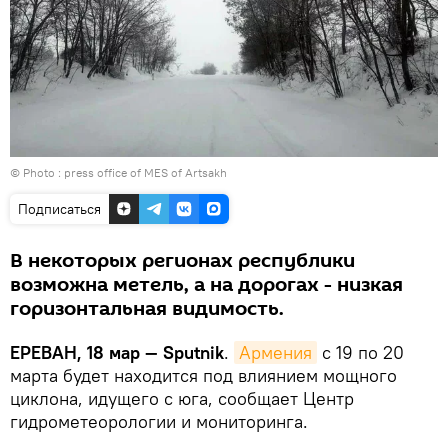
© Photo :
press office of MES of Artsakh
Подписаться
В некоторых регионах республики
возможна метель, а на дорогах - низкая
горизонтальная видимость.
ЕРЕВАН, 18 мар — Sputnik
.
Армения
с 19 по 20
марта будет находится под влиянием мощного
циклона, идущего с юга, сообщает Центр
гидрометеорологии и мониторинга.