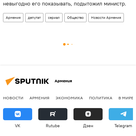
невыгодно его показывать, подытожил министр.
Армения
депутат
сериал
Общество
Новости Армения
Армения
НОВОСТИ
АРМЕНИЯ
ЭКОНОМИКА
ПОЛИТИКА
В МИРЕ
VK
Rutube
Дзен
Telegram