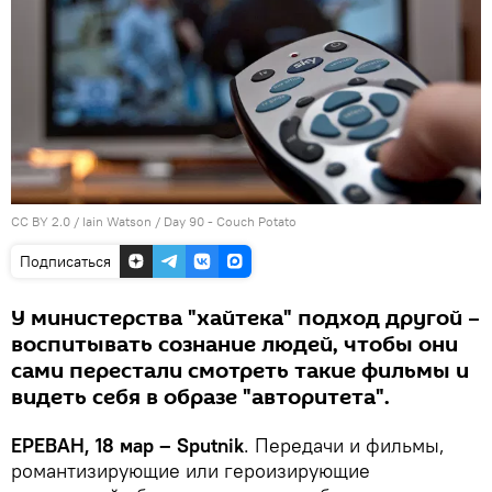
CC BY 2.0
/
Iain Watson
/
Day 90 - Couch Potato
Подписаться
У министерства "хайтека" подход другой –
воспитывать сознание людей, чтобы они
сами перестали смотреть такие фильмы и
видеть себя в образе "авторитета".
ЕРЕВАН, 18 мар – Sputnik
. Передачи и фильмы,
романтизирующие или героизирующие