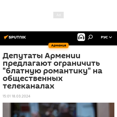
РУС
Армения
Депутаты Армении
предлагают ограничить
"блатную романтику" на
общественных
телеканалах
15:01 18.03.2024