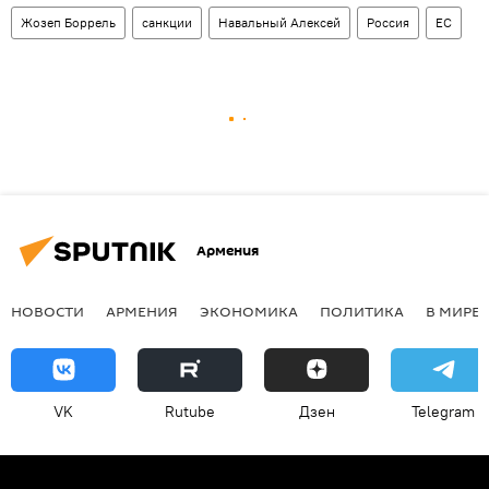
Жозеп Боррель
санкции
Навальный Алексей
Россия
ЕС
Армения
НОВОСТИ
АРМЕНИЯ
ЭКОНОМИКА
ПОЛИТИКА
В МИРЕ
VK
Rutube
Дзен
Telegram