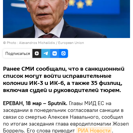
© Photo :
Alexandros Michailidis / European Union
Подписаться
Ранее СМИ сообщали, что в санкционный
список могут войти исправительные
колонии ИК-3 и ИК-6, а также 35 физлиц,
включая судей и руководителей тюрем.
ЕРЕВАН, 18 мар – Sputnik.
Главы МИД ЕС на
заседании в понедельник согласовали санкции в
связи со смертью Алексея Навального, сообщил
по итогам заседания глава евродипломатии Жозеп
Боррель. Его слова приводит
РИА Новости
.