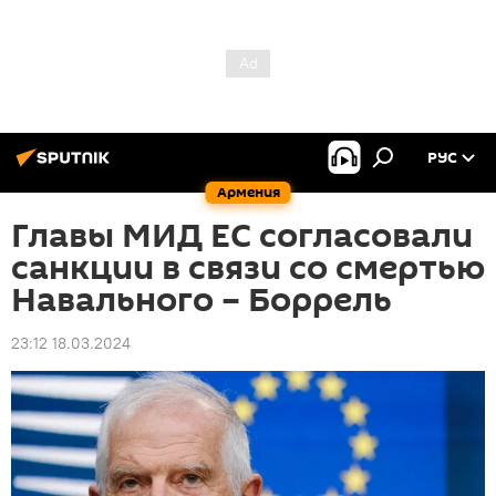
РУС
Армения
Главы МИД ЕС согласовали
санкции в связи со смертью
Навального – Боррель
23:12 18.03.2024