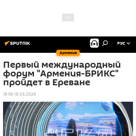
РУС
Армения
Первый международный
форум "Армения-БРИКС"
пройдет в Ереване
18:56 18.03.2024