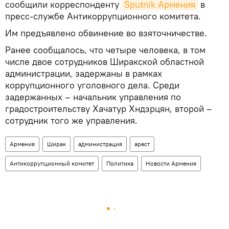
сообщили корреспонденту
Sputnik Армения
в
пресс-службе Антикоррупционного комитета.
Им предъявлено обвинение во взяточничестве.
Ранее сообщалось, что четыре человека, в том
числе двое сотрудников Ширакской областной
администрации, задержаны в рамках
коррупционного уголовного дела. Среди
задержанных – начальник управления по
градостроительству Хачатур Хндзрцян, второй –
сотрудник того же управления.
Армения
Ширак
администрация
арест
Антикоррупционный комитет
Политика
Новости Армения