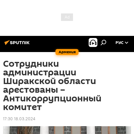
РУС
Армения
Сотрудники
администрации
Ширакской области
арестованы –
Антикоррупционный
комитет
17:30 18.03.2024