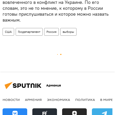
вовлеченного в конфликт на Украине. По его
словам, это не то мнение, к которому в России
готовы прислушиваться и которое можно назвать
важным.
США
Госдепартамент
Россия
выборы
Армения
НОВОСТИ
АРМЕНИЯ
ЭКОНОМИКА
ПОЛИТИКА
В МИРЕ