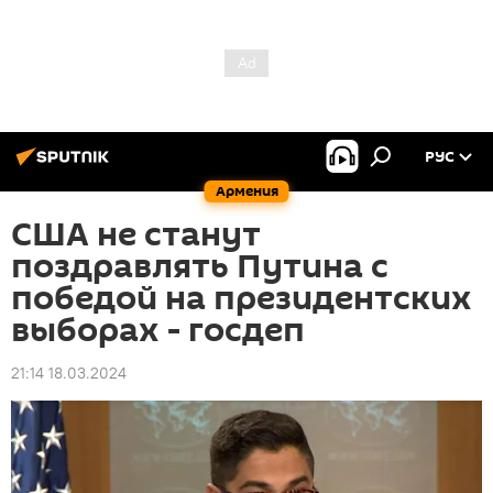
РУС
Армения
США не станут
поздравлять Путина с
победой на президентских
выборах - госдеп
21:14 18.03.2024