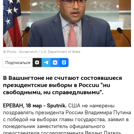
© Photo :
Screenshot / U.S. Department of State
Подписаться
В Вашингтоне не считают состоявшиеся
президентские выборы в России "ни
свободными, ни справедливыми".
ЕРЕВАН, 18 мар - Sputnik.
США не намерены
поздравлять президента России Владимира Путина
с победой на выборах главы государства, заявил в
понедельник заместитель официального
представителя госдепартамента Ведант Патель.