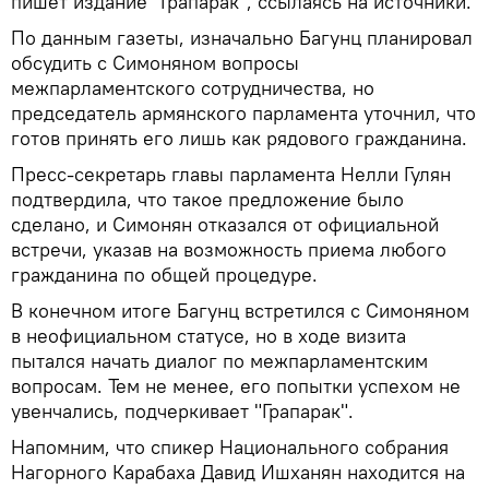
пишет издание "Грапарак", ссылаясь на источники.
По данным газеты, изначально Багунц планировал
обсудить с Симоняном вопросы
межпарламентского сотрудничества, но
председатель армянского парламента уточнил, что
готов принять его лишь как рядового гражданина.
Пресс-секретарь главы парламента Нелли Гулян
подтвердила, что такое предложение было
сделано, и Симонян отказался от официальной
встречи, указав на возможность приема любого
гражданина по общей процедуре.
В конечном итоге Багунц встретился с Симоняном
в неофициальном статусе, но в ходе визита
пытался начать диалог по межпарламентским
вопросам. Тем не менее, его попытки успехом не
увенчались, подчеркивает "Грапарак".
Напомним, что спикер Национального собрания
Нагорного Карабаха Давид Ишханян находится на