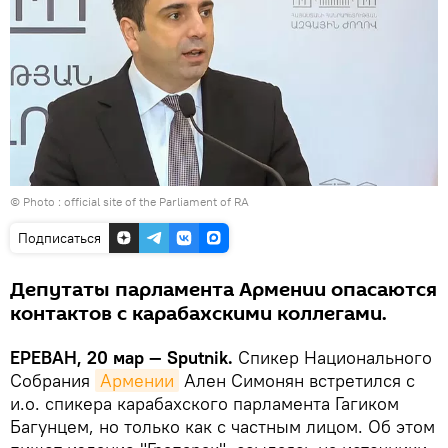
© Photo :
official site of the Parliament of RA
Подписаться
Депутаты парламента Армении опасаются
контактов с карабахскими коллегами.
ЕРЕВАН, 20 мар — Sputnik.
Спикер Национального
Собрания
Армении
Ален Симонян встретился с
и.о. спикера карабахского парламента Гагиком
Багунцем, но только как с частным лицом. Об этом