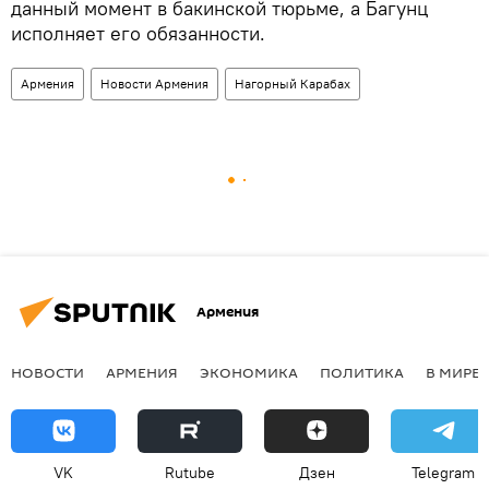
данный момент в бакинской тюрьме, а Багунц
исполняет его обязанности.
Армения
Новости Армения
Нагорный Карабах
Армения
НОВОСТИ
АРМЕНИЯ
ЭКОНОМИКА
ПОЛИТИКА
В МИРЕ
VK
Rutube
Дзен
Telegram