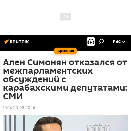
РУС
Армения
Ален Симонян отказался от
межпарламентских
обсуждений с
карабахскими депутатами:
СМИ
10:14 20.03.2024