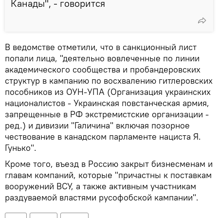
Канады", - говорится
В ведомстве отметили, что в санкционный лист
попали лица, "деятельно вовлеченные по линии
академического сообщества и пробандеровских
структур в кампанию по восхвалению гитлеровских
пособников из ОУН-УПА (Организация украинских
националистов - Украинская повстанческая армия,
запрещенные в РФ экстремистские организации -
ред.) и дивизии "Галичина" включая позорное
чествование в канадском парламенте нациста Я.
Гунько".
Кроме того, въезд в Россию закрыт бизнесменам и
главам компаний, которые "причастны к поставкам
вооружений ВСУ, а также активным участникам
раздуваемой властями русофобской кампании".