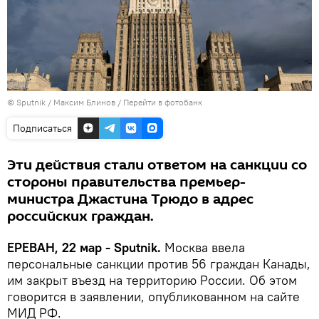
© Sputnik / Максим Блинов
/
Перейти в фотобанк
Подписаться
Эти действия стали ответом на санкции со
стороны правительства премьер-
министра Джастина Трюдо в адрес
российских граждан.
ЕРЕВАН, 22 мар - Sputnik.
Москва ввела
персональные санкции против 56 граждан Канады,
им закрыт въезд на территорию России․ Об этом
говорится в заявлении, опубликованном на сайте
МИД РФ.