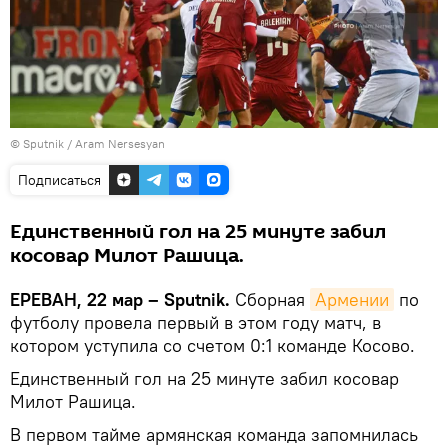
© Sputnik / Aram Nersesyan
Подписаться
Единственный гол на 25 минуте забил
косовар Милот Рашица.
ЕРЕВАН, 22 мар – Sputnik.
Сборная
Армении
по
футболу провела первый в этом году матч, в
котором уступила со счетом 0:1 команде Косово.
Единственный гол на 25 минуте забил косовар
Милот Рашица.
В первом тайме армянская команда запомнилась