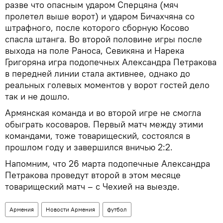
разве что опасным ударом Сперцяна (мяч
пролетел выше ворот) и ударом Бичахчяна со
штрафного, после которого сборную Косово
спасла штанга. Во второй половине игры после
выхода на поле Раноса, Севикяна и Нарека
Григоряна игра подопечных Александра Петракова
в передней линии стала активнее, однако до
реальных голевых моментов у ворот гостей дело
так и не дошло.
Армянская команда и во второй игре не смогла
обыграть косоваров. Первый матч между этими
командами, тоже товарищеский, состоялся в
прошлом году и завершился вничью 2:2.
Напомним, что 26 марта подопечные Александра
Петракова проведут второй в этом месяце
товарищеский матч – с Чехией на выезде.
Армения
Новости Армения
футбол