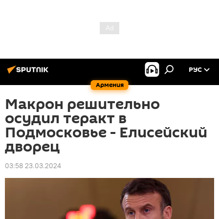
РУС
Армения
Макрон решительно
осудил теракт в
Подмосковье - Елисейский
дворец
03:58 23.03.2024