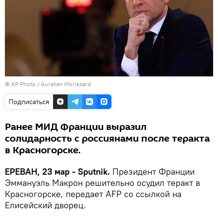
© AP Photo / Aurelien Morissard
Подписаться
Ранее МИД Франции выразил
солидарность с россиянами после теракта
в Красногорске.
ЕРЕВАН, 23 мар - Sputnik.
Президент Франции
Эммануэль Макрон решительно осудил теракт в
Красногорске, передает AFP со ссылкой на
Елисейский дворец.