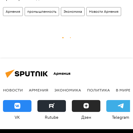
Армения
промышленность
Экономика
Новости Армения
Армения
НОВОСТИ
АРМЕНИЯ
ЭКОНОМИКА
ПОЛИТИКА
В МИРЕ
VK
Rutube
Дзен
Telegram