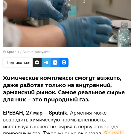
© Sputnik / Asatur Yesayants
Подписаться
Химические комплексы смогут выжить,
даже работая только на внутренний,
армянский рынок. Самое реальное сырье
для них – это природный газ.
ЕРЕВАН, 27 мар – Sputnik
. Армения может
возродить химическую промышленность,
используя в качестве сырья в первую очередь
природный газ. Такое мнение высказал
Sputnik 