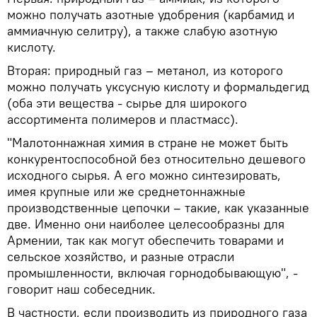
можно получать азотные удобрения (карбамид и
аммиачную селитру), а также слабую азотную
кислоту.
Вторая: природный газ – метанол, из которого
можно получать уксусную кислоту и формальдегид
(оба эти вещества - сырье для широкого
ассортимента полимеров и пластмасс).
"Малотоннажная химия в стране не может быть
конкурентоспособной без относительно дешевого
исходного сырья. А его можно синтезировать,
имея крупные или же среднетоннажные
производственные цепочки – такие, как указанные
две. Именно они наиболее целесообразны для
Армении, так как могут обеспечить товарами и
сельское хозяйство, и разные отрасли
промышленности, включая горнодобывающую", -
говорит наш собеседник.
В частности, если производить из природного газа