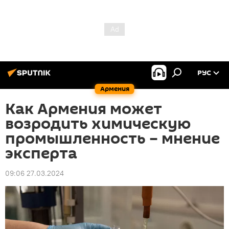
РУС
Армения
Как Армения может
возродить химическую
промышленность – мнение
эксперта
09:06 27.03.2024