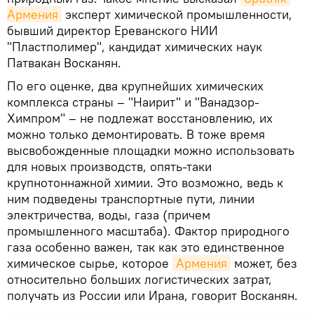
Армения
эксперт химической промышленности,
бывший директор Ереванского НИИ
"Пластполимер", кандидат химических наук
Патвакан Восканян.
По его оценке, два крупнейших химических
комплекса страны – "Наирит" и "Ванадзор-
Химпром" – не подлежат восстановлению, их
можно только демонтировать. В тоже время
высвобожденные площадки можно использовать
для новых производств, опять-таки
крупнотоннажной химии. Это возможно, ведь к
ним подведены транспортные пути, линии
электричества, воды, газа (причем
промышленного масштаба). Фактор природного
газа особенно важен, так как это единственное
химическое сырье, которое
Армения
может, без
относительно больших логистических затрат,
получать из России или Ирана, говорит Восканян.