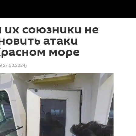
 их союзники не
новить атаки
Красном море
9 27.03.2024
)