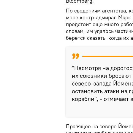
Bloomberg.
По сведениям агентства,
море контр-адмирал Марк 
предстоит еще много работ
словам, им удалось частич
берется сказать, когда их 
"Несмотря на дорого
их союзники бросают 
северо-запада Йемена 
остановить атаки на 
корабли", - отмечает 
Правящее на севере Йемен