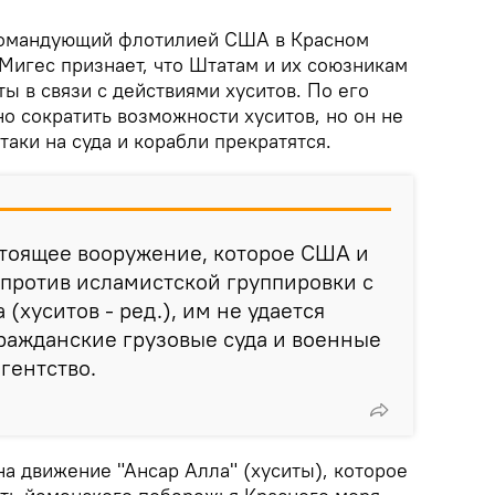
 командующий флотилией США в Красном
Мигес признает, что Штатам и их союзникам
ы в связи с действиями хуситов. По его
но сократить возможности хуситов, но он не
атаки на суда и корабли прекратятся.
стоящее вооружение, которое США и
против исламистской группировки с
(хуситов - ред.), им не удается
гражданские грузовые суда и военные
агентство.
а движение "Ансар Алла" (хуситы), которое