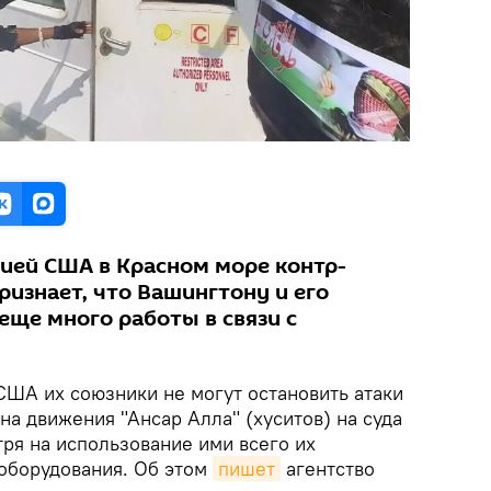
ей США в Красном море контр-
изнает, что Вашингтону и его
еще много работы в связи с
ША их союзники не могут остановить атаки
а движения "Ансар Алла" (хуситов) на суда
ря на использование ими всего их
оборудования. Об этом
пишет
агентство