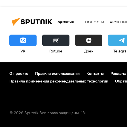
Армения
НОВОСТИ
АРМЕНИ
VK
Rutube
Дзен
Telegr
О проекте
Правила использования
Контакты
Реклама
Правила применения рекомендательных технологий
Обрат
© 2026 Sputnik Все права защищены. 18+