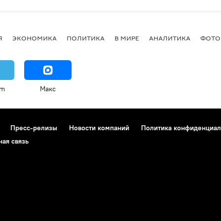
Я
ЭКОНОМИКА
ПОЛИТИКА
В МИРЕ
АНАЛИТИКА
ФОТО
am
Макс
Пресс-релизы
Новости компаний
Политика конфиденциал
ная связь