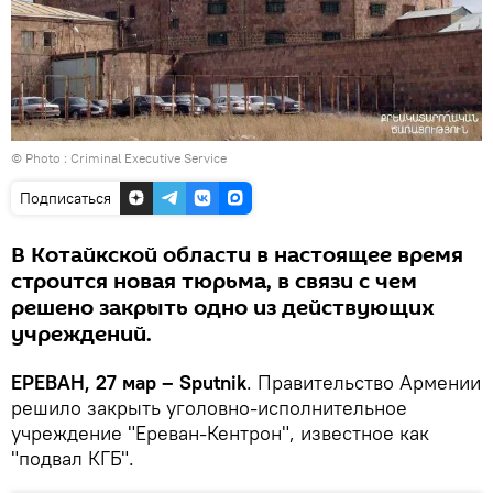
© Photo :
Criminal Executive Service
Подписаться
В Котайкской области в настоящее время
строится новая тюрьма, в связи с чем
решено закрыть одно из действующих
учреждений.
ЕРЕВАН, 27 мар – Sputnik
. Правительство Армении
решило закрыть уголовно-исполнительное
учреждение "Ереван-Кентрон", известное как
"подвал КГБ".