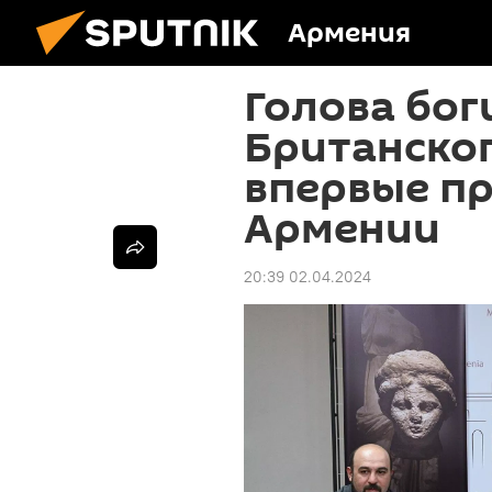
Армения
Голова бог
Британског
впервые пр
Армении
20:39 02.04.2024