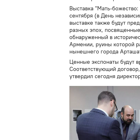
Выставка "Мать-божество: 
сентября (в День независи
выставке также будут пре
разных эпох, посвященные 
обнаруженный в историчес
Армении, руины которой р
нынешнего города Арташат
Ценные экспонаты будут 
Соответствующий договор,
утвердил сегодня директо