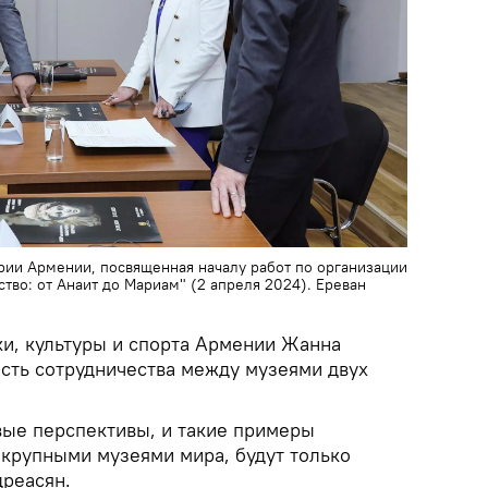
рии Армении, посвященная началу работ по организации
тво: от Анаит до Мариам" (2 апреля 2024). Еревaн
ки, культуры и спорта Армении Жанна
сть сотрудничества между музеями двух
вые перспективы, и такие примеры
 крупными музеями мира, будут только
дреасян.