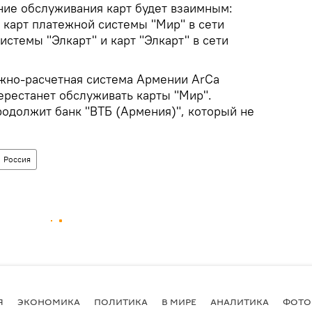
ние обслуживания карт будет взаимным:
 карт платежной системы "Мир" в сети
стемы "Элкарт" и карт "Элкарт" в сети
жно-расчетная система Армении ArCa
перестанет обслуживать карты "Мир".
родолжит банк "ВТБ (Армения)", который не
Россия
Я
ЭКОНОМИКА
ПОЛИТИКА
В МИРЕ
АНАЛИТИКА
ФОТО