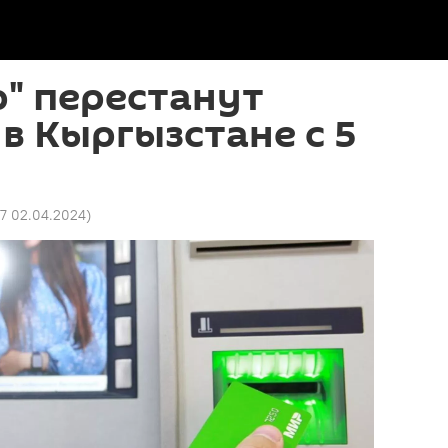
" перестанут
в Кыргызстане с 5
57 02.04.2024
)