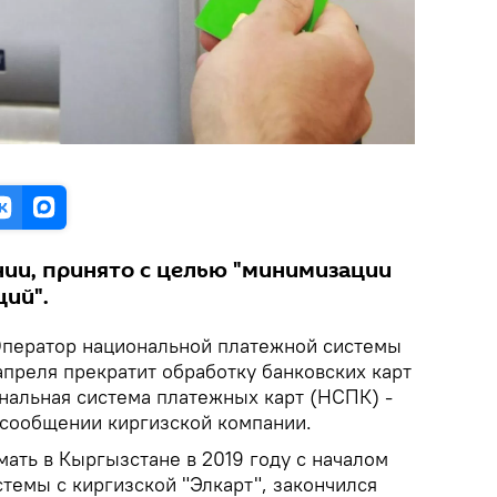
нии, принято с целью "минимизации
ций".
ператор национальной платежной системы
апреля прекратит обработку банковских карт
ональная система платежных карт (НСПК) -
в сообщении киргизской компании.
ать в Кыргызстане в 2019 году с началом
темы с киргизской "Элкарт", закончился