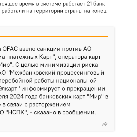
стоящее время в системе работает 21 банк
 работали на территории страны на конец
а OFAC ввело санкции против АО
а платежных Карт", оператора карт
Мир". С целью минимизации риска
АО "Межбанковский процессинговый
сперебойной работы национальной
Элкарт" информирует о прекращении
еля 2024 года банковских карт "Мир" в
 в связи с расторжением
 "НСПК", - сказано в сообщении.