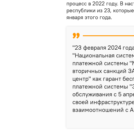
процесс в 2022 году. В на
республики из 23, которые
января этого года.
"23 февраля 2024 год
"Национальная систем
платежной системы "
вторичных санкций З
центр" как гарант бе
платежной системы "
обслуживания с 5 апр
своей инфраструктуре
взаимоотношений с АО