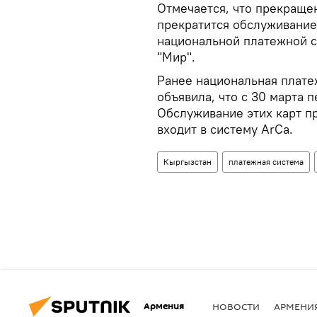
Отмечается, что прекраще
прекратится обслуживание
национальной платежной си
"Мир".
Ранее национальная плате
объявила, что с 30 марта 
Обслуживание этих карт п
входит в систему ArCa.
Кыргызстан
платежная система
Армения
НОВОСТИ
АРМЕНИ