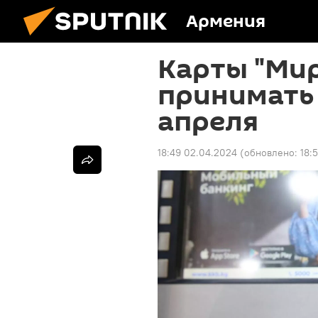
Армения
Карты "Мир
принимать 
апреля
18:49 02.04.2024
(обновлено:
18: