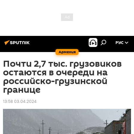
РУС
Армения
Почти 2,7 тыс. грузовиков
остаются в очереди на
российско-грузинской
границе
13:58 03.04.2024