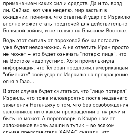
применением каких сил и средств. Да и то, вряд
ли. Сейчас, вот уже неделю, мир застыл в
ожидании, понимая, что ответный удар по Израилю
вполне может стать предтечей для действительно
Большой войны, и не только на Ближнем Востоке.
Ведь этот фитиль от пороховой бочки погасить
уже будет невозможно. А не ответить Иран просто
не может – это будет означать "потерю лица", что
на Востоке недопустимо. Хотя промелькнула
информация, что Тегеран предложил американцам
"обменять" свой удар по Израилю на прекращение
огня в Газе…
В этом случае будет считаться, что "лицо потерял"
Израиль, что тоже маловероятно после недавнего
заявления Нетаньяху о том, что без освобождения
заложников ни о каком прекращении огня речи и
быть не может. А переговоры в Каире насчет
заложников вновь зашли в тупик – во всяком
случае представители ХАМАС сказали, что