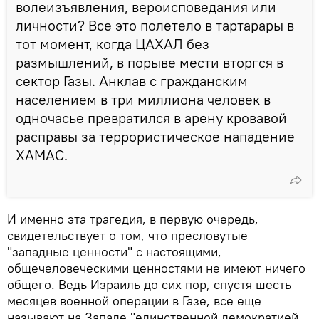
волеизъявления, вероисповедания или
личности? Все это полетело в тартарары в
тот момент, когда ЦАХАЛ без
размышлений, в порыве мести вторгся в
сектор Газы. Анклав с гражданским
населением в три миллиона человек в
одночасье превратился в арену кровавой
расправы за террористическое нападение
ХАМАС.
И именно эта трагедия, в первую очередь,
свидетельствует о том, что пресловутые
"западные ценности" с настоящими,
общечеловеческими ценностями не имеют ничего
общего. Ведь Израиль до сих пор, спустя шесть
месяцев военной операции в Газе, все еще
называют на Западе "единственной демократией