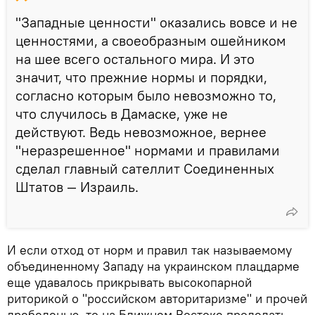
"Западные ценности" оказались вовсе и не
ценностями, а своеобразным ошейником
на шее всего остального мира. И это
значит, что прежние нормы и порядки,
согласно которым было невозможно то,
что случилось в Дамаске, уже не
действуют. Ведь невозможное, вернее
"неразрешенное" нормами и правилами
сделал главный сателлит Соединенных
Штатов — Израиль.
И если отход от норм и правил так называемому
объединенному Западу на украинском плацдарме
еще удавалось прикрывать высокопарной
риторикой о "российском авторитаризме" и прочей
дребеденью, то на Ближнем Востоке проделать