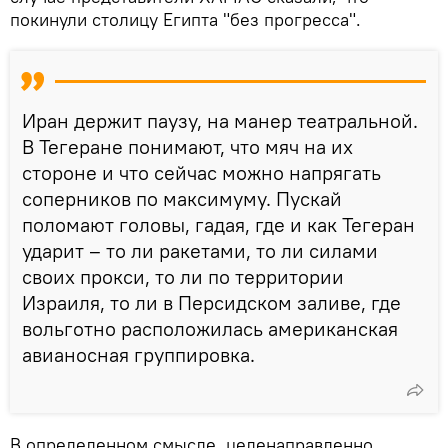
покинули столицу Египта "без прогресса".
Иран держит паузу, на манер театральной.
В Тегеране понимают, что мяч на их
стороне и что сейчас можно напрягать
соперников по максимуму. Пускай
поломают головы, гадая, где и как Тегеран
ударит – то ли ракетами, то ли силами
своих прокси, то ли по территории
Израиля, то ли в Персидском заливе, где
вольготно расположилась американская
авианосная группировка.
В определенном смысле, целенаправленно