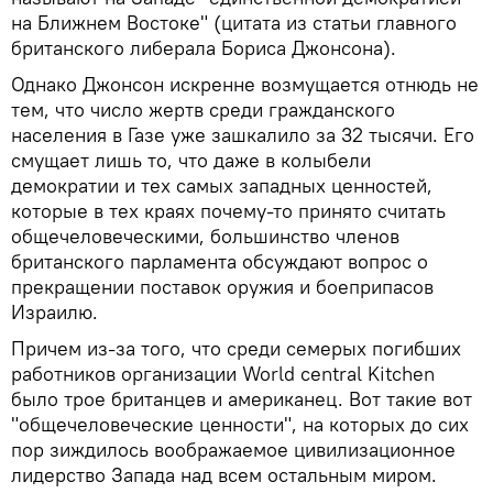
на Ближнем Востоке" (цитата из статьи главного
британского либерала Бориса Джонсона).
Однако Джонсон искренне возмущается отнюдь не
тем, что число жертв среди гражданского
населения в Газе уже зашкалило за 32 тысячи. Его
смущает лишь то, что даже в колыбели
демократии и тех самых западных ценностей,
которые в тех краях почему-то принято считать
общечеловеческими, большинство членов
британского парламента обсуждают вопрос о
прекращении поставок оружия и боеприпасов
Израилю.
Причем из-за того, что среди семерых погибших
работников организации World central Kitchen
было трое британцев и американец. Вот такие вот
"общечеловеческие ценности", на которых до сих
пор зиждилось воображаемое цивилизационное
лидерство Запада над всем остальным миром.