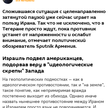
Все материалы
Сложившаяся ситуация с целенаправленно
затянутой паузой уже сейчас играет на
пользу Ирана. Так что не исключено, что в
Тегеране просто ждут, пока противник
устанет от напряженности и ослабит
внимание, отмечает политический
обозреватель Sputnik Армения.
Израиль подвел американцев,
подорвав веру в "идеологические
скрепы" Запада
На геополитических подмостках — как в
идеологическом противостоянии, так и "на земле",
такое понятие, как непримиримая вражда
постепенно выходит из обихода. Однако иначе
назвать нынешнее противостояние между Ираном
и Израилем просто язык не поворачивается. И