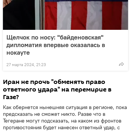
Щелчок по носу: "байденовская"
дипломатия впервые оказалась в
нокауте
27 марта 2024, 21:23
Иран не прочь "обменять право
ответного удара" на перемирие в
Газе?
Как обернется нынешняя ситуация в регионе, пока
предсказать не сможет никто. Разве что в
Тегеране могут подсказать, на каком из фронтов
противостояния будет нанесен ответный удар, с