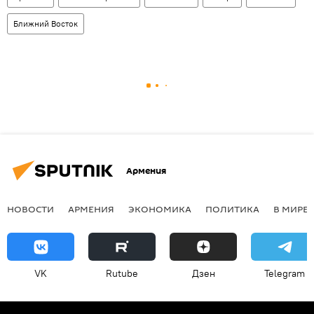
Ближний Восток
Армения
НОВОСТИ
АРМЕНИЯ
ЭКОНОМИКА
ПОЛИТИКА
В МИРЕ
VK
Rutube
Дзен
Telegram