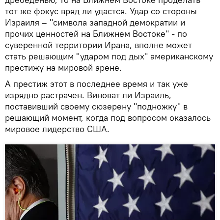
тот же фокус вряд ли удастся. Удар со стороны
Израиля – "символа западной демократии и
прочих ценностей на Ближнем Востоке" - по
суверенной территории Ирана, вполне может
стать решающим "ударом под дых" американскому
престижу на мировой арене.
А престиж этот в последнее время и так уже
изрядно растрачен. Виноват ли Израиль,
поставивший своему сюзерену "подножку" в
решающий момент, когда под вопросом оказалось
мировое лидерство США.