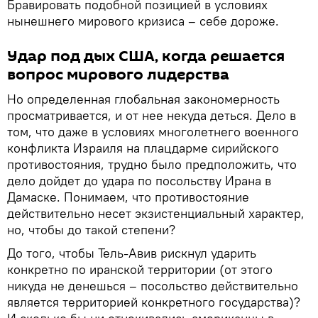
Бравировать подобной позицией в условиях
нынешнего мирового кризиса – себе дороже.
Удар под дых США, когда решается
вопрос мирового лидерства
Но определенная глобальная закономерность
просматривается, и от нее некуда деться. Дело в
том, что даже в условиях многолетнего военного
конфликта Израиля на плацдарме сирийского
противостояния, трудно было предположить, что
дело дойдет до удара по посольству Ирана в
Дамаске. Понимаем, что противостояние
действительно несет экзистенциальный характер,
но, чтобы до такой степени?
До того, чтобы Тель-Авив рискнул ударить
конкретно по иранской территории (от этого
никуда не денешься – посольство действительно
является территорией конкретного государства)?