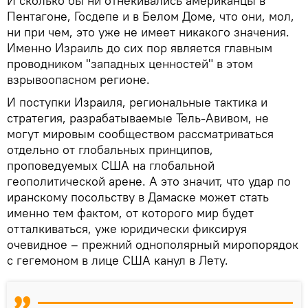
И сколько бы ни отнекивались американцы в
Пентагоне, Госдепе и в Белом Доме, что они, мол,
ни при чем, это уже не имеет никакого значения.
Именно Израиль до сих пор является главным
проводником "западных ценностей" в этом
взрывоопасном регионе.
И поступки Израиля, региональные тактика и
стратегия, разрабатываемые Тель-Авивом, не
могут мировым сообществом рассматриваться
отдельно от глобальных принципов,
проповедуемых США на глобальной
геополитической арене. А это значит, что удар по
иранскому посольству в Дамаске может стать
именно тем фактом, от которого мир будет
отталкиваться, уже юридически фиксируя
очевидное – прежний однополярный миропорядок
с гегемоном в лице США канул в Лету.