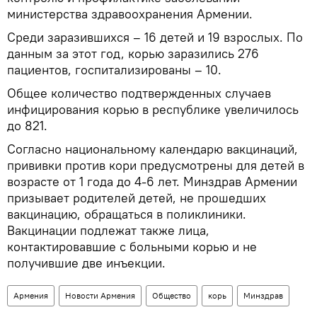
министерства здравоохранения Армении.
Среди заразившихся – 16 детей и 19 взрослых. По
данным за этот год, корью заразились 276
пациентов, госпитализированы – 10.
Общее количество подтвержденных случаев
инфицирования корью в республике увеличилось
до 821.
Согласно национальному календарю вакцинаций,
прививки против кори предусмотрены для детей в
возрасте от 1 года до 4-6 лет. Минздрав Армении
призывает родителей детей, не прошедших
вакцинацию, обращаться в поликлиники.
Вакцинации подлежат также лица,
контактировавшие с больными корью и не
получившие две инъекции.
Армения
Новости Армения
Общество
корь
Минздрав