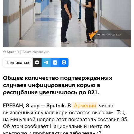
© Sputnik / Aram Nersesyan
Подписаться
Общее количество подтвержденных
случаев инфицирования корью в
республике увеличилось до 821.
ЕРЕВАН, 8 апр — Sputnik.
В
Армении
число
выявленных случаев кори остается высоким. Так,
на минувшей неделе этот показатель составил 35.
Об этом сообщает Национальный центр по
контролю и профилактике заболеваний