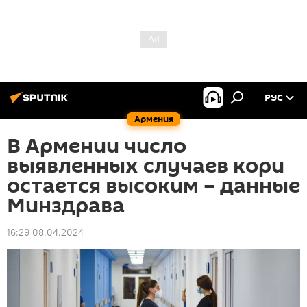
РУС
Армения
В Армении число
выявленных случаев кори
остается высоким – данные
Минздрава
16:29 08.04.2024