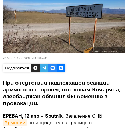
© Sputnik / Aram Nersesyan
Подписаться
При отсутствии надлежащей реакции
армянской стороны, по словам Кочаряна,
Азербайджан обвинил бы Армению в
провокации.
ЕРЕВАН, 12 апр – Sputnik
. Заявление СНБ
Армении
по инциденту на границе с