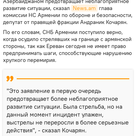
Азербайджаном предотвращает неблагоприятное
развитие ситуации, сказал
News.am
глава
комиссии НС Армении по обороне и безопасности,
депутат от правящей фракции Андраник Кочарян.
По его словам, СНБ Армении поступило верно,
когда осудило стрелявших на границе с армянской
стороны, так как Ереван сегодня не имеет право
предпринимать шаги, способствующие нарушению
хрупкого перемирия.
"Это заявление в первую очередь
предотвращает более неблагоприятное
развитие ситуации. Была стрельба, но на
данный момент инцидент улажен,
выстрелы не переросли в более серьезные
действия", - сказал Кочарян.