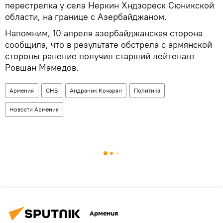
перестрелка у села Неркин Хндзореск Сюникской
области, на границе с Азербайджаном.
Напомним, 10 апреля азербайджанская сторона
сообщила, что в результате обстрела с армянской
стороны ранение получил старший лейтенант
Ровшан Мамедов.
Армения
СНБ
Андраник Кочарян
Политика
Новости Армения
Армения