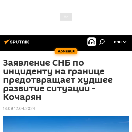
РУС
Армения
Заявление СНБ по
инциденту на границе
предотвращает худшее
развитие ситуации -
Кочарян
18:09 12.04.2024