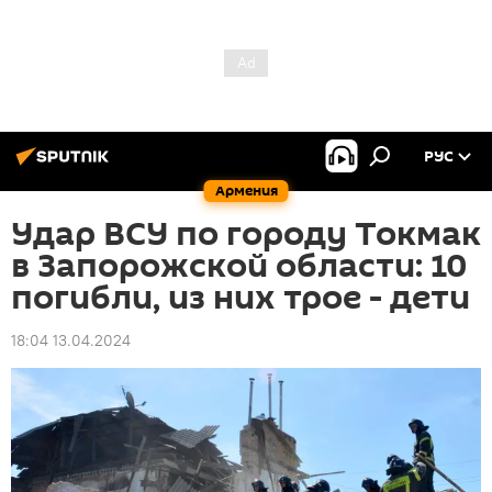
РУС
Армения
Удар ВСУ по городу Токмак
в Запорожской области: 10
погибли, из них трое - дети
18:04 13.04.2024