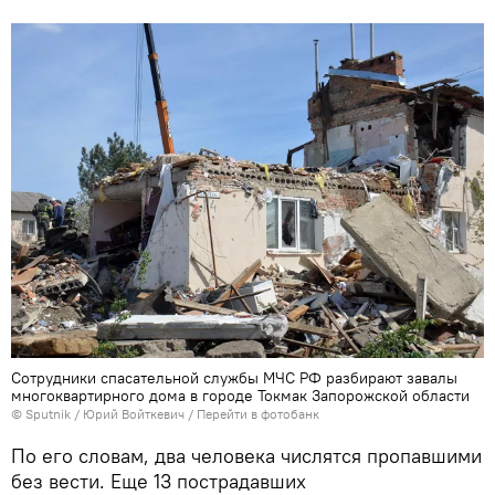
Сотрудники спасательной службы МЧС РФ разбирают завалы
многоквартирного дома в городе Токмак Запорожской области
© Sputnik / Юрий Войткевич
/
Перейти в фотобанк
По его словам, два человека числятся пропавшими
без вести. Еще 13 пострадавших