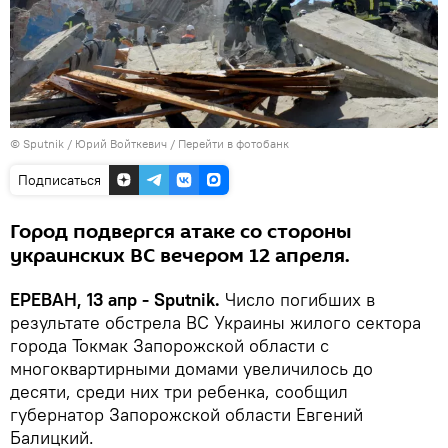
© Sputnik / Юрий Войткевич
/
Перейти в фотобанк
Подписаться
Город подвергся атаке со стороны
украинских ВС вечером 12 апреля.
ЕРЕВАН, 13 апр - Sputnik.
Число погибших в
результате обстрела ВС Украины жилого сектора
города Токмак Запорожской области с
многоквартирными домами увеличилось до
десяти, среди них три ребенка, сообщил
губернатор Запорожской области Евгений
Балицкий.