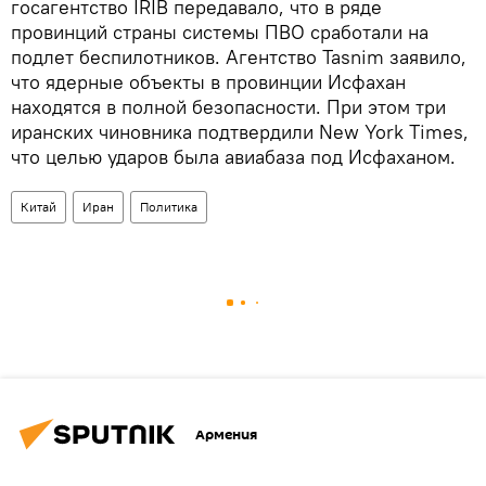
госагентство IRIB передавало, что в ряде
провинций страны системы ПВО сработали на
подлет беспилотников. Агентство Tasnim заявило,
что ядерные объекты в провинции Исфахан
находятся в полной безопасности. При этом три
иранских чиновника подтвердили New York Times,
что целью ударов была авиабаза под Исфаханом.
Китай
Иран
Политика
Армения