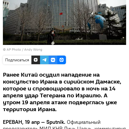
© AP Photo / Andy Wong
Подписаться
Ранее Китай осудил нападение на
консульство Ирана в сирийском Дамаске,
которое и спровоцировало в ночь на 14
апреля удар Тегерана по Израилю. А
утром 19 апреля атаке подверглась уже
территория Ирана.
ЕРЕВАН, 19 апр — Sputnik.
Официальный
представитель МИД КНР Линь Цзянь, комментируя