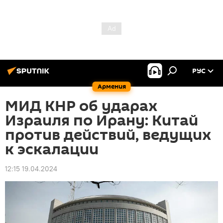
РУС
Армения
МИД КНР об ударах
Израиля по Ирану: Китай
против действий, ведущих
к эскалации
12:15 19.04.2024