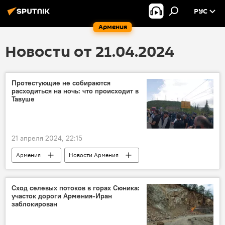
РУС
Армения
Новости от 21.04.2024
Протестующие не собираются
расходиться на ночь: что происходит в
Тавуше
21 апреля 2024, 22:15
Армения
Новости Армения
Тавушская область
акция протеста
Сход селевых потоков в горах Сюника:
участок дороги Армения-Иран
заблокирован