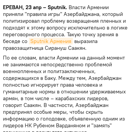
ЕРЕВАН, 23 апр – Sputnik.
Власти Армении
приняли "правила игры" Азербайджана, который
политизировал проблему возвращения пленных и
подходят к этому вопросу исключительно в логике
переговорного процесса. Такую точку зрения в
беседе со
Sputnik Армения
выразила
правозащитница Сирануш Саакян.
По ее словам, власти Армении на данный момент
не занимаются непосредственно проблемой
военнопленных и политзаключенных,
содержащихся в Баку. Между тем, Азербайджан
полностью игнорирует права человека и
гуманитарные нормы в отношении удерживаемых
армян, в том числе – карабахских лидеров,
говорит Саакян. В частности, Азербайджан
предпринял особые меры, чтобы скрыть
информацию о голодовке, объявленную одним из
лидеров НК Рубеном Варданяном и "замять"