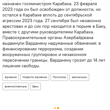
назначен госминистром Карабаха. 23 февраля
2023 года он был освобожден от должности, но
остался в Карабахе вплоть до сентябрьской
агрессии 2023 года. 27 сентября был незаконно
арестован и до сих пор находится в тюрьме в Баку,
вместе с другими руководителями Карабаха.
Правоохранительные органы Азербайджана
выдвинули Варданяну надуманные обвинения: в
финансировании терроризма, создании
вооруженных группировок и незаконном
пересечении границы. Варданяну грозит до 14 лет
лишения свободы.
Армения
Новости Армения
Политика
заложники
военнопленные
Баку