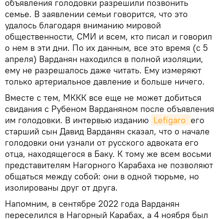
объявления голодовки разрешили позвонить
семье. В заявлении семьи говорится, что это
удалось благодаря вниманию мировой
общественности, СМИ и всем, кто писал и говорил
о нем в эти дни. По их данным, все это время (с 5
апреля) Варданян находился в полной изоляции,
ему не разрешалось даже читать. Ему измеряют
только артериальное давление и больше ничего.
Вместе с тем, МККК все еще не может добиться
свидания с Рубеном Варданяном после объявления
им голодовки. В интервью изданию
Lefigaro 
его
старший сын Давид Варданян сказал, что о начале
голодовки они узнали от русского адвоката его
отца, находящегося в Баку. К тому же всем восьми
представителям Нагорного Карабаха не позволяют
общаться между собой: они в одной тюрьме, но
изолированы друг от друга.
Напомним, в сентябре 2022 года Варданян
переселился в Нагорный Карабах, а 4 ноября был