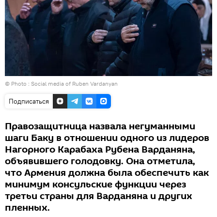
© Photo :
Social media of Ruben Vardanyan
Подписаться
Правозащитница назвала негуманными
шаги Баку в отношении одного из лидеров
Нагорного Карабаха Рубена Варданяна,
объявившего голодовку. Она отметила,
что Армения должна была обеспечить как
минимум консульские функции через
третьи страны для Варданяна и других
пленных.