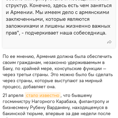
структур. Конечно, здесь есть чем заняться
и Армении. Мы имеем дело с армянскими
заключенными, которые являются
заложниками и лишены жизненно важных
прав", - подчеркивает наша собеседница.
По ее мнению, Армения должна была обеспечить
своим гражданам, незаконно удерживаемым в
Баку, по крайней мере, консульские функции —
через третьи страны. Это можно было бы сделать
через страны, которые выступают за мирный
процесс, добавляет она.
21 апреля
стало известно
, что бывшему
госминистру Нагорного Карабаха, филантропу и
бизнесмену Рубену Варданяну, находящемуся в
бакинской тюрьме, впервые за две недели после