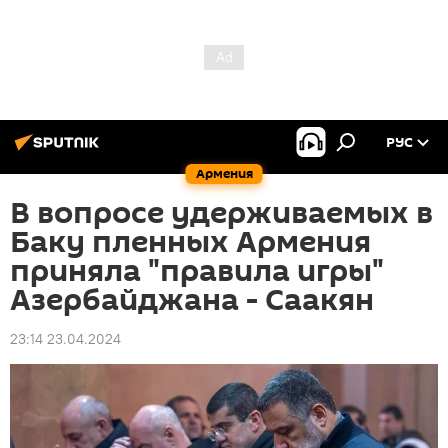
РУС
Армения
В вопросе удерживаемых в
Баку пленных Армения
приняла "правила игры"
Азербайджана - Саакян
23:14 23.04.2024