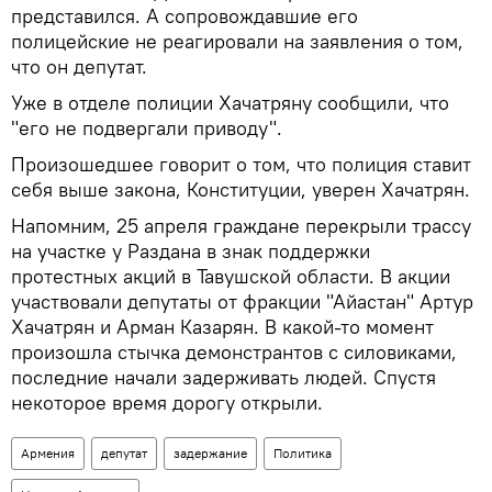
представился. А сопровождавшие его
полицейские не реагировали на заявления о том,
что он депутат.
Уже в отделе полиции Хачатряну сообщили, что
"его не подвергали приводу".
Произошедшее говорит о том, что полиция ставит
себя выше закона, Конституции, уверен Хачатрян.
Напомним, 25 апреля граждане перекрыли трассу
на участке у Раздана в знак поддержки
протестных акций в Тавушской области. В акции
участвовали депутаты от фракции "Айастан" Артур
Хачатрян и Арман Казарян. В какой-то момент
произошла стычка демонстрантов с силовиками,
последние начали задерживать людей. Спустя
некоторое время дорогу открыли.
Армения
депутат
задержание
Политика