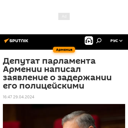
РУС
Армения
Депутат парламента
Армении написал
заявление о задержании
его полицейскими
16:47 29.04.2024