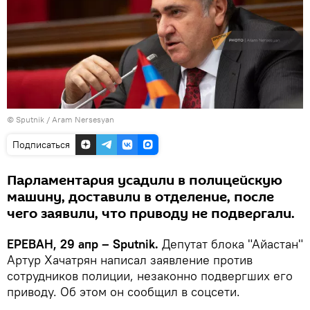
© Sputnik / Aram Nersesyan
Подписаться
Парламентария усадили в полицейскую
машину, доставили в отделение, после
чего заявили, что приводу не подвергали.
ЕРЕВАН, 29 апр – Sputnik.
Депутат блока "Айастан"
Артур Хачатрян написал заявление против
сотрудников полиции, незаконно подвергших его
приводу. Об этом он сообщил в соцсети.